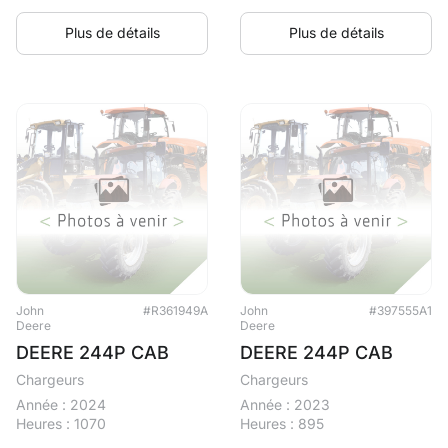
Plus de détails
Plus de détails
John
#R361949A
John
#397555A1
Deere
Deere
DEERE 244P CAB
DEERE 244P CAB
Chargeurs
Chargeurs
Année : 2024
Année : 2023
Heures : 1070
Heures : 895