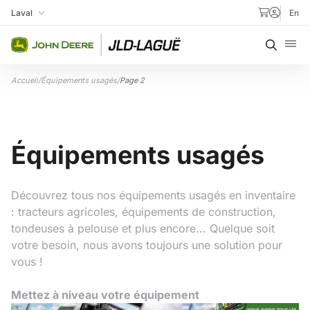
Aller au contenu
Laval
En
Ma succursale
Recher
Accueil
/
Équipements usagés
/
Page 2
Équipements usagés
Découvrez tous nos équipements usagés en inventaire
: tracteurs agricoles, équipements de construction,
tondeuses à pelouse et plus encore... Quelque soit
votre besoin, nous avons toujours une solution pour
vous !
Mettez à niveau votre équipement