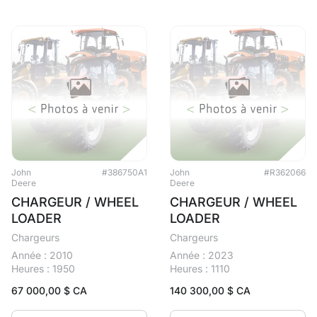
John
#386750A1
John
#R362066
Deere
Deere
CHARGEUR / WHEEL
CHARGEUR / WHEEL
LOADER
LOADER
Chargeurs
Chargeurs
Année : 2010
Année : 2023
Heures : 1950
Heures : 1110
67 000,00
$ CA
140 300,00
$ CA