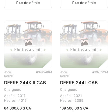
Plus de détails
Plus de détails
John
#397548A1
John
#397552A1
Deere
Deere
DEERE 244K II CAB
DEERE 244L CAB
Chargeurs
Chargeurs
Année : 2017
Année : 2021
Heures : 4015
Heures : 2389
64 000,00
$ CA
109 500,00
$ CA