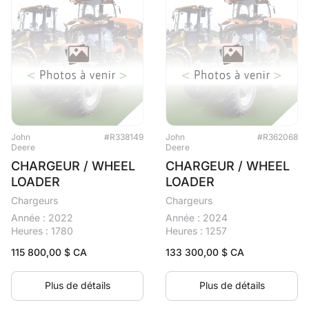
John
#R338149
John
#R362068
Deere
Deere
CHARGEUR / WHEEL
CHARGEUR / WHEEL
LOADER
LOADER
Chargeurs
Chargeurs
Année : 2022
Année : 2024
Heures : 1780
Heures : 1257
115 800,00
$ CA
133 300,00
$ CA
Plus de détails
Plus de détails