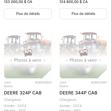
133 000,00
$ CA
124 800,00
$ CA
Plus de détails
Plus de détails
John
#384084A1
John
#395234A1
Deere
Deere
DEERE 324P CAB
DEERE 344P CAB
Chargeurs
Chargeurs
Année : 2023
Année : 2024
Heures : 1105
Heures : 690