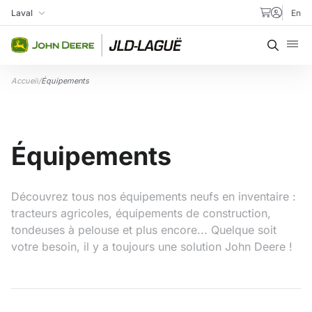
Aller au contenu
Laval
En
Ma succursale
Recher
Accueil
/
Équipements
Équipements
Découvrez tous nos équipements neufs en inventaire :
tracteurs agricoles, équipements de construction,
tondeuses à pelouse et plus encore... Quelque soit
votre besoin, il y a toujours une solution John Deere !