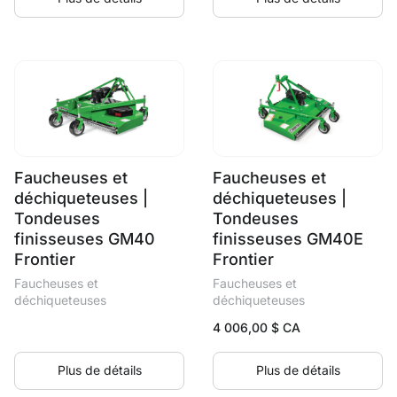
Faucheuses et
Faucheuses et
déchiqueteuses |
déchiqueteuses |
Tondeuses
Tondeuses
finisseuses GM40
finisseuses GM40E
Frontier
Frontier
Faucheuses et
Faucheuses et
déchiqueteuses
déchiqueteuses
4 006,00
$ CA
Plus de détails
Plus de détails