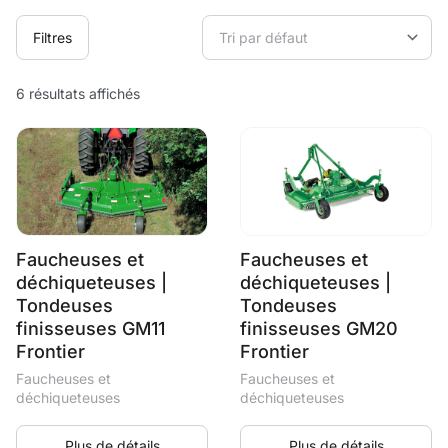
Filtres
6 résultats affichés
Faucheuses et
Faucheuses et
déchiqueteuses |
déchiqueteuses |
Tondeuses
Tondeuses
finisseuses GM11
finisseuses GM20
Frontier
Frontier
Faucheuses et
Faucheuses et
déchiqueteuses
déchiqueteuses
Plus de détails
Plus de détails