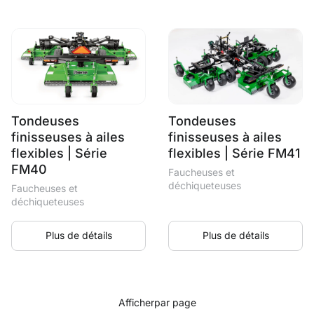
Tondeuses
Tondeuses
finisseuses à ailes
finisseuses à ailes
flexibles | Série
flexibles | Série FM41
FM40
Faucheuses et
déchiqueteuses
Faucheuses et
déchiqueteuses
Plus de détails
Plus de détails
Afficher
par page