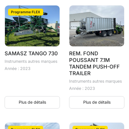
Programme FLEX
SAMASZ TANGO 730
REM. FOND
POUSSANT 7.1M
Instruments autres marques
TANDEM PUSH-OFF
Année : 2023
TRAILER
Instruments autres marques
Année : 2023
Plus de détails
Plus de détails