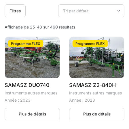
Filtres
Affichage de 25–48 sur 460 résultats
Programme FLEX
Programme FLEX
SAMASZ DUO740
SAMASZ Z2-840H
Instruments autres marques
Instruments autres marques
Année : 2023
Année : 2023
Plus de détails
Plus de détails