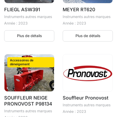
FLIEGL ASW391
MEYER RT620
Instruments autres marques
Instruments autres marques
Année : 2023
Année : 2023
Plus de détails
Plus de détails
Accessoires de
déneigement
SOUFFLEUR NEIGE
Souffleur Pronovost
PRONOVOST P98134
Instruments autres marques
Instruments autres marques
Année : 2023