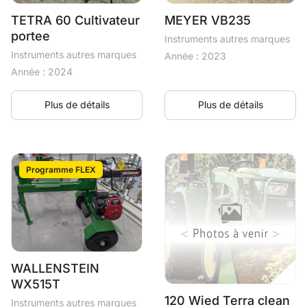
TETRA 60 Cultivateur
MEYER VB235
portee
Instruments autres marques
Instruments autres marques
Année : 2023
Année : 2024
Plus de détails
Plus de détails
Programme FLEX
WALLENSTEIN
WX515T
120 Wied Terra clean
Instruments autres marques