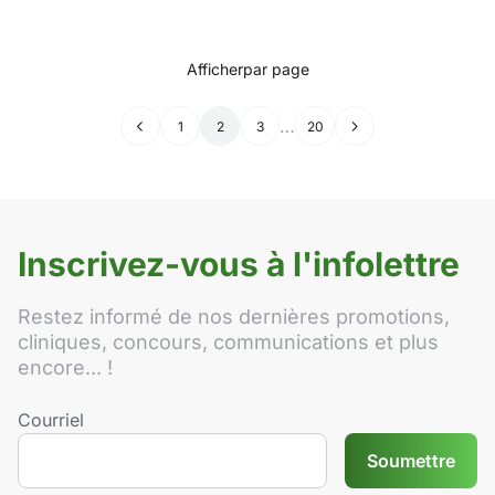
Afficher
par page
…
←
1
2
3
20
→
Inscrivez-vous à l'infolettre
Restez informé de nos dernières promotions,
cliniques, concours, communications et plus
encore... !
Courriel