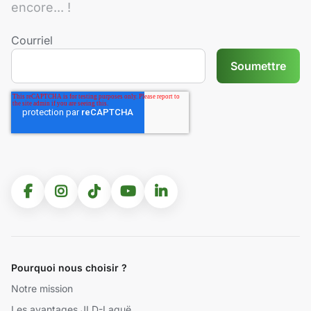
encore... !
Courriel
Pourquoi nous choisir ?
Notre mission
Les avantages JLD-Laguë