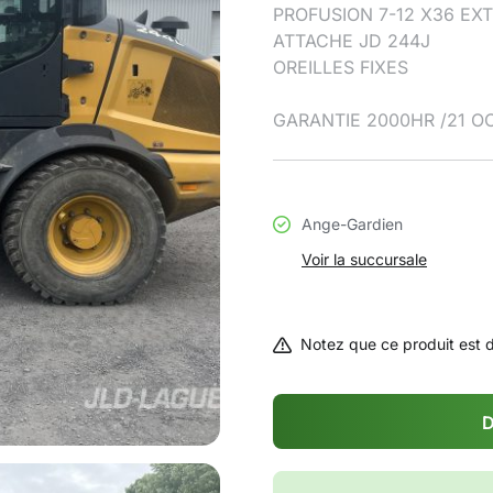
PROFUSION 7-12 X36 EX
ATTACHE JD 244J
OREILLES FIXES
GARANTIE 2000HR /21 OC
Ange-Gardien
Voir la succursale
Notez que ce produit est 
D