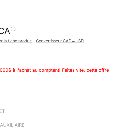
 CA
|
r la fiche produit
Convertisseur CAD→USD
000$ à l'achat au comptant! Faites vite, cette offre
N
ET
AUXILIAIRE