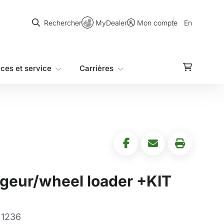
Rechercher
MyDealer
En
Rechercher
Mon compte
èces et service
Carrières
geur/wheel loader +KIT
 1236