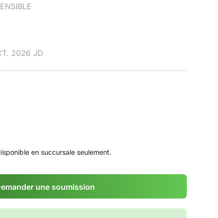
TENSIBLE
T. 2026 JD
disponible en succursale seulement.
emander une soumission