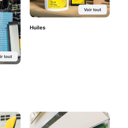
Voir tout
Huiles
ir tout