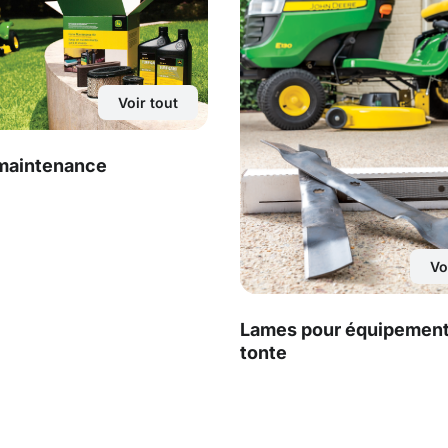
Voir tout
 maintenance
Vo
Lames pour équipement
tonte