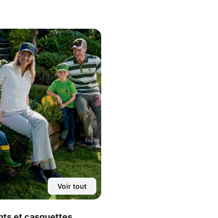
Voir tout
ts et casquettes