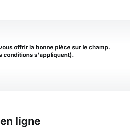
ous offrir la bonne pièce sur le champ.
s conditions s'appliquent).
en ligne