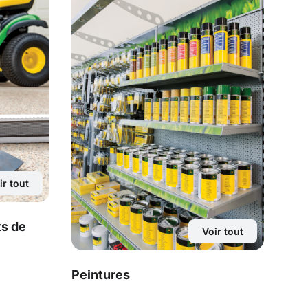
ir tout
s de
Voir tout
Peintures