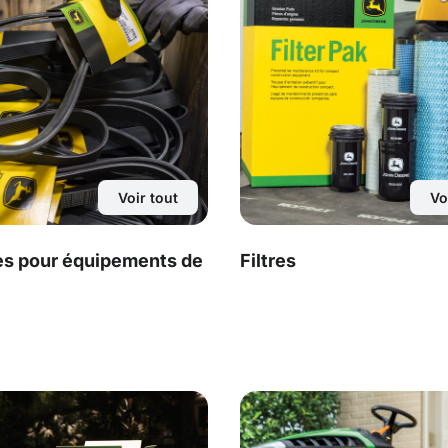
Voir tout
Vo
es pour équipements de
Filtres