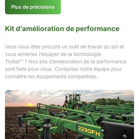
Plus de précisions
Kit d’amélioration de performance
Vous vous êtes procuré un outil de travail du sol et
vous aimeriez l’équiper de la technologie
TruSet™ ? Nos kits d’amélioration de la performance
sont faits pour vous. Contactez notre équipe pour
connaître les équipements compatibles.