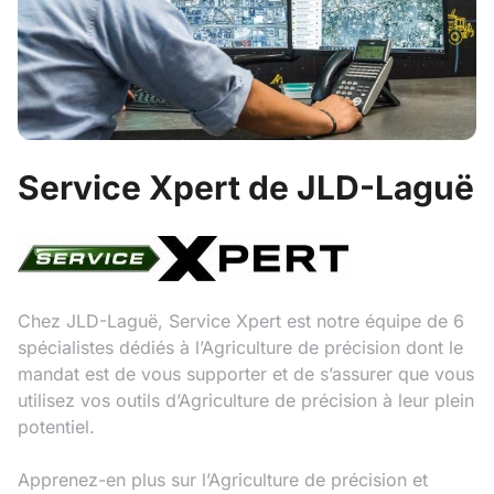
Service Xpert de JLD-Laguë
Chez JLD-Laguë, Service Xpert est notre équipe de 6
spécialistes dédiés à l’Agriculture de précision dont le
mandat est de vous supporter et de s’assurer que vous
utilisez vos outils d’Agriculture de précision à leur plein
potentiel.
Apprenez-en plus sur l’Agriculture de précision et