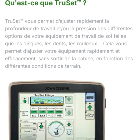
Qu'est-ce que TruSet™ ?
TruSet™ vous permet d’ajuster rapidement la
profondeur de travail et/ou la pression des différentes
options de votre équipement de travail de sol telles
que les disques, les dents, les rouleaux… Cela vous
permet d’ajuster votre équipement rapidement et
efficacement, sans sortir de la cabine, en fonction des
différentes conditions de terrain.