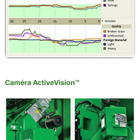
Caméra ActiveVision™