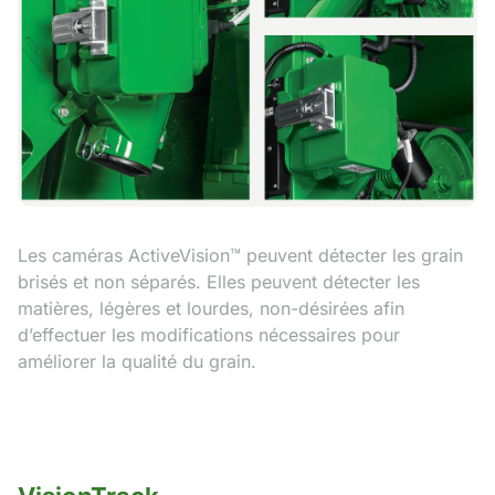
Les caméras ActiveVision™ peuvent détecter les grain
brisés et non séparés. Elles peuvent détecter les
matières, légères et lourdes, non-désirées afin
d’effectuer les modifications nécessaires pour
améliorer la qualité du grain.