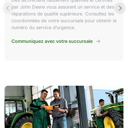
Des techniciens hautement qualifiés et certifiés
par John Deere vous assurent un service et des
réparations de qualité supérieure. Consultez les
coordonnées de votre succursale pour obtenir le
numéro du service d’urgence.
Communiquez avec votre succursale