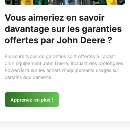
Vous aimeriez en savoir
davantage sur les garanties
offertes par John Deere ?
Plusieurs types de garanties sont offertes à l'achat
d'un équipement John Deere, incluant des prolongées
PowerGard sur les achats d'équipements usagés sur
certains équipements.
Apprenez-en plus !