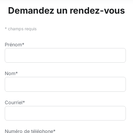
Demandez un rendez-vous
* champs requis
Prénom
*
Nom
*
Courriel
*
Numéro de téléphone
*