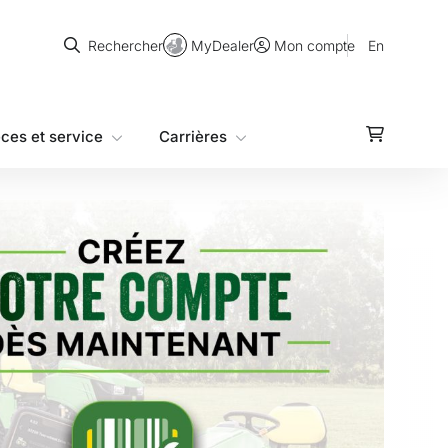
Rechercher
MyDealer
En
Rechercher
Mon compte
èces et service
Carrières