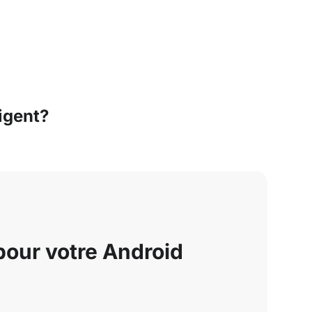
igent?
pour votre Android