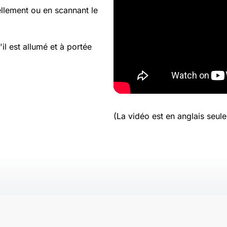
ellement ou en scannant le
l est allumé et à portée
(La vidéo est en anglais seul