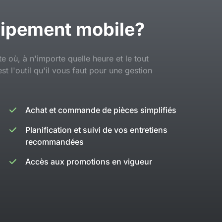
quipement mobile?
 où, à n'importe quelle heure et le tout
t l'outil qu'il vous faut pour une gestion
Achat et commande de pièces simplifiés
Planification et suivi de vos entretiens
recommandées
Accès aux promotions en vigueur