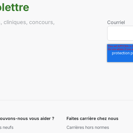
lettre
 cliniques, concours,
Courriel
uvons-nous vous aider ?
Faites carrière chez nous
s neufs
Carrières hors normes