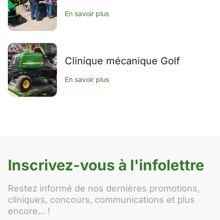
En savoir plus
Clinique mécanique Golf
En savoir plus
Inscrivez-vous à l'infolettre
Restez informé de nos dernières promotions,
cliniques, concours, communications et plus
encore... !