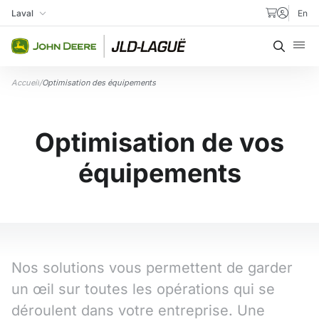
Aller au contenu
Laval
En
Ma succursale
Recher
Accueil
/
Optimisation des équipements
Optimisation de vos
équipements
Nos solutions vous permettent de garder
un œil sur toutes les opérations qui se
déroulent dans votre entreprise. Une