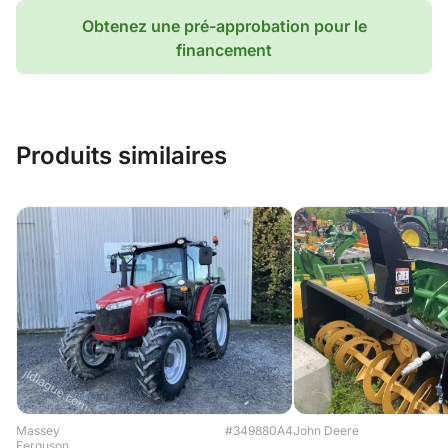
Obtenez une pré-approbation pour le
financement
Produits similaires
Massey
#349880A4
John Deere
Ferguson