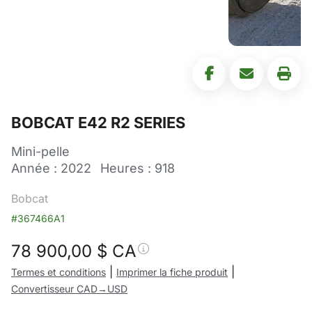
BOBCAT E42 R2 SERIES
Mini-pelle
Année : 2022
Heures : 918
Bobcat
#367466A1
78 900,00
$ CA
|
|
Termes et conditions
Imprimer la fiche produit
Convertisseur CAD→USD