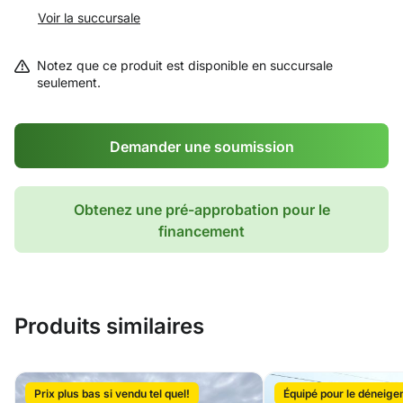
Voir la succursale
Notez que ce produit est disponible en succursale
seulement.
Demander une soumission
Obtenez une pré-approbation pour le
financement
Produits similaires
Prix plus bas si vendu tel quel!
Équipé pour le déneig