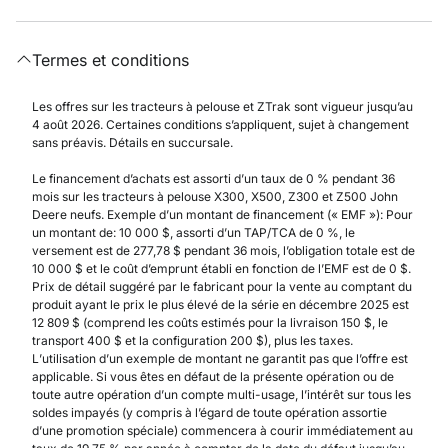
Termes et conditions
Les offres sur les tracteurs à pelouse et ZTrak sont vigueur jusqu’au
4 août 2026. Certaines conditions s’appliquent, sujet à changement
sans préavis. Détails en succursale.
Le financement d’achats est assorti d’un taux de 0 % pendant 36
mois sur les tracteurs à pelouse X300, X500, Z300 et Z500 John
Deere neufs. Exemple d’un montant de financement (« EMF »): Pour
un montant de: 10 000 $, assorti d’un TAP/TCA de 0 %, le
versement est de 277,78 $ pendant 36 mois, l’obligation totale est de
10 000 $ et le coût d’emprunt établi en fonction de l’EMF est de 0 $.
Prix de détail suggéré par le fabricant pour la vente au comptant du
produit ayant le prix le plus élevé de la série en décembre 2025 est
12 809 $ (comprend les coûts estimés pour la livraison 150 $, le
transport 400 $ et la configuration 200 $), plus les taxes.
L’utilisation d’un exemple de montant ne garantit pas que l’offre est
applicable. Si vous êtes en défaut de la présente opération ou de
toute autre opération d’un compte multi-usage, l’intérêt sur tous les
soldes impayés (y compris à l’égard de toute opération assortie
d’une promotion spéciale) commencera à courir immédiatement au