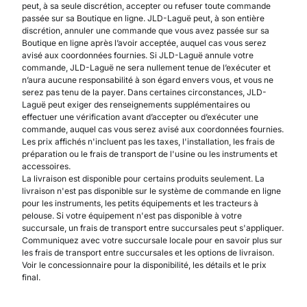
peut, à sa seule discrétion, accepter ou refuser toute commande
passée sur sa Boutique en ligne. JLD-Laguë peut, à son entière
discrétion, annuler une commande que vous avez passée sur sa
Boutique en ligne après l’avoir acceptée, auquel cas vous serez
avisé aux coordonnées fournies. Si JLD-Laguë annule votre
commande, JLD-Laguë ne sera nullement tenue de l’exécuter et
n’aura aucune responsabilité à son égard envers vous, et vous ne
serez pas tenu de la payer. Dans certaines circonstances, JLD-
Laguë peut exiger des renseignements supplémentaires ou
effectuer une vérification avant d’accepter ou d’exécuter une
commande, auquel cas vous serez avisé aux coordonnées fournies.
Les prix affichés n'incluent pas les taxes, l'installation, les frais de
préparation ou le frais de transport de l'usine ou les instruments et
accessoires.
La livraison est disponible pour certains produits seulement. La
livraison n'est pas disponible sur le système de commande en ligne
pour les instruments, les petits équipements et les tracteurs à
pelouse. Si votre équipement n'est pas disponible à votre
succursale, un frais de transport entre succursales peut s'appliquer.
Communiquez avec votre succursale locale pour en savoir plus sur
les frais de transport entre succursales et les options de livraison.
Voir le concessionnaire pour la disponibilité, les détails et le prix
final.