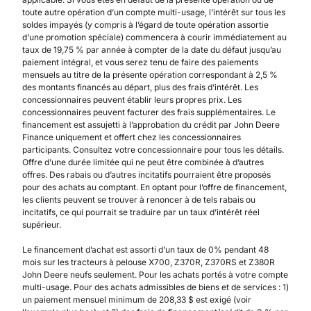
toute autre opération d’un compte multi-usage, l’intérêt sur tous les
soldes impayés (y compris à l’égard de toute opération assortie
d’une promotion spéciale) commencera à courir immédiatement au
taux de 19,75 % par année à compter de la date du défaut jusqu’au
paiement intégral, et vous serez tenu de faire des paiements
mensuels au titre de la présente opération correspondant à 2,5 %
des montants financés au départ, plus des frais d’intérêt. Les
concessionnaires peuvent établir leurs propres prix. Les
concessionnaires peuvent facturer des frais supplémentaires. Le
financement est assujetti à l’approbation du crédit par John Deere
Finance uniquement et offert chez les concessionnaires
participants. Consultez votre concessionnaire pour tous les détails.
Offre d’une durée limitée qui ne peut être combinée à d’autres
offres. Des rabais ou d’autres incitatifs pourraient être proposés
pour des achats au comptant. En optant pour l’offre de financement,
les clients peuvent se trouver à renoncer à de tels rabais ou
incitatifs, ce qui pourrait se traduire par un taux d’intérêt réel
supérieur.
Le financement d’achat est assorti d’un taux de 0% pendant 48
mois sur les tracteurs à pelouse X700, Z370R, Z370RS et Z380R
John Deere neufs seulement. Pour les achats portés à votre compte
multi-usage. Pour des achats admissibles de biens et de services : 1)
un paiement mensuel minimum de 208,33 $ est exigé (voir