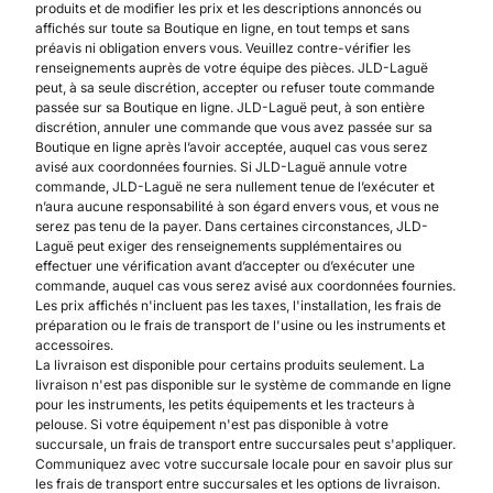
produits et de modifier les prix et les descriptions annoncés ou
affichés sur toute sa Boutique en ligne, en tout temps et sans
préavis ni obligation envers vous. Veuillez contre-vérifier les
renseignements auprès de votre équipe des pièces. JLD-Laguë
peut, à sa seule discrétion, accepter ou refuser toute commande
passée sur sa Boutique en ligne. JLD-Laguë peut, à son entière
discrétion, annuler une commande que vous avez passée sur sa
Boutique en ligne après l’avoir acceptée, auquel cas vous serez
avisé aux coordonnées fournies. Si JLD-Laguë annule votre
commande, JLD-Laguë ne sera nullement tenue de l’exécuter et
n’aura aucune responsabilité à son égard envers vous, et vous ne
serez pas tenu de la payer. Dans certaines circonstances, JLD-
Laguë peut exiger des renseignements supplémentaires ou
effectuer une vérification avant d’accepter ou d’exécuter une
commande, auquel cas vous serez avisé aux coordonnées fournies.
Les prix affichés n'incluent pas les taxes, l'installation, les frais de
préparation ou le frais de transport de l'usine ou les instruments et
accessoires.
La livraison est disponible pour certains produits seulement. La
livraison n'est pas disponible sur le système de commande en ligne
pour les instruments, les petits équipements et les tracteurs à
pelouse. Si votre équipement n'est pas disponible à votre
succursale, un frais de transport entre succursales peut s'appliquer.
Communiquez avec votre succursale locale pour en savoir plus sur
les frais de transport entre succursales et les options de livraison.