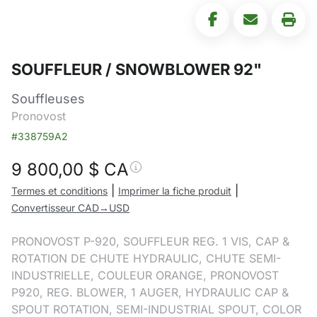
SOUFFLEUR / SNOWBLOWER 92"
Souffleuses
Pronovost
#338759A2
9 800,00
$ CA
|
|
Termes et conditions
Imprimer la fiche produit
Convertisseur CAD→USD
PRONOVOST P-920, SOUFFLEUR REG. 1 VIS, CAP &
ROTATION DE CHUTE HYDRAULIC, CHUTE SEMI-
INDUSTRIELLE, COULEUR ORANGE, PRONOVOST
P920, REG. BLOWER, 1 AUGER, HYDRAULIC CAP &
SPOUT ROTATION, SEMI-INDUSTRIAL SPOUT, COLOR