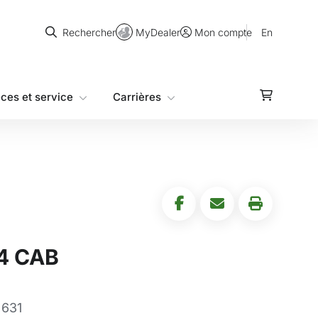
Rechercher
MyDealer
En
Rechercher
Mon compte
èces et service
Carrières
4 CAB
 631