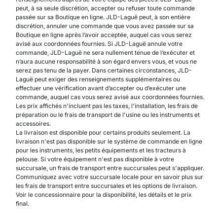
peut, à sa seule discrétion, accepter ou refuser toute commande
passée sur sa Boutique en ligne. JLD-Laguë peut, à son entière
discrétion, annuler une commande que vous avez passée sur sa
Boutique en ligne après l’avoir acceptée, auquel cas vous serez
avisé aux coordonnées fournies. Si JLD-Laguë annule votre
commande, JLD-Laguë ne sera nullement tenue de l’exécuter et
n’aura aucune responsabilité à son égard envers vous, et vous ne
serez pas tenu de la payer. Dans certaines circonstances, JLD-
Laguë peut exiger des renseignements supplémentaires ou
effectuer une vérification avant d’accepter ou d’exécuter une
commande, auquel cas vous serez avisé aux coordonnées fournies.
Les prix affichés n'incluent pas les taxes, l'installation, les frais de
préparation ou le frais de transport de l'usine ou les instruments et
accessoires.
La livraison est disponible pour certains produits seulement. La
livraison n'est pas disponible sur le système de commande en ligne
pour les instruments, les petits équipements et les tracteurs à
pelouse. Si votre équipement n'est pas disponible à votre
succursale, un frais de transport entre succursales peut s'appliquer.
Communiquez avec votre succursale locale pour en savoir plus sur
les frais de transport entre succursales et les options de livraison.
Voir le concessionnaire pour la disponibilité, les détails et le prix
final.