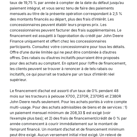
taux de 19,75 % par année à compter de la date du défaut jusqu’au
paiement intégral, et vous serez tenu de faire des paiements
mensuels au titre de la présente opération correspondant à 2,5 %
des montants financés au départ, plus des frais d’intérêt. Les
concessionnaires peuvent établir leurs propres prix. Les
concessionnaires peuvent facturer des frais supplémentaires. Le
financement est assujetti à l’approbation du crédit par John Deere
Finance uniquement et offert chez les concessionnaires
participants. Consultez votre concessionnaire pour tous les détails.
Offre d’une durée limitée qui ne peut être combinée à d’autres
offres. Des rabais ou d’autres incitatifs pourraient être proposés
pour des achats au comptant. En optant pour l’offre de financement,
les clients peuvent se trouver à renoncer à de tels rabais ou
incitatifs, ce qui pourrait se traduire par un taux d’intérêt réel
supérieur.
Le financement d’achat est assorti d’un taux de 0% pendant 48
mois sur les tracteurs à pelouse X700, Z370R, Z370RS et Z380R
John Deere neufs seulement. Pour les achats portés à votre compte
multi-usage. Pour des achats admissibles de biens et de services : 1)
un paiement mensuel minimum de 208,33 $ est exigé (voir
l’exemple plus bas); et 2) des frais de financement/crédit de 0 % par
année commencent à courir immédiatement sur le montant de
l’emprunt financé. Un montant d’achat et de financement minimum
peut être exigé. Aucun versement initial n’est exigé. Un relevé de