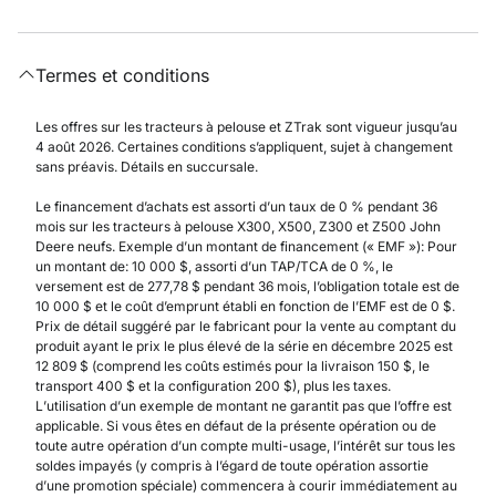
Termes et conditions
Les offres sur les tracteurs à pelouse et ZTrak sont vigueur jusqu’au
4 août 2026. Certaines conditions s’appliquent, sujet à changement
sans préavis. Détails en succursale.
Le financement d’achats est assorti d’un taux de 0 % pendant 36
mois sur les tracteurs à pelouse X300, X500, Z300 et Z500 John
Deere neufs. Exemple d’un montant de financement (« EMF »): Pour
un montant de: 10 000 $, assorti d’un TAP/TCA de 0 %, le
versement est de 277,78 $ pendant 36 mois, l’obligation totale est de
10 000 $ et le coût d’emprunt établi en fonction de l’EMF est de 0 $.
Prix de détail suggéré par le fabricant pour la vente au comptant du
produit ayant le prix le plus élevé de la série en décembre 2025 est
12 809 $ (comprend les coûts estimés pour la livraison 150 $, le
transport 400 $ et la configuration 200 $), plus les taxes.
L’utilisation d’un exemple de montant ne garantit pas que l’offre est
applicable. Si vous êtes en défaut de la présente opération ou de
toute autre opération d’un compte multi-usage, l’intérêt sur tous les
soldes impayés (y compris à l’égard de toute opération assortie
d’une promotion spéciale) commencera à courir immédiatement au