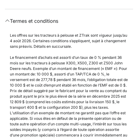
Termes et conditions
Les offres sur les tracteurs à pelouse et ZTrak sont vigueur jusqu’au
4 août 2026. Certaines conditions s’appliquent, sujet à changement
sans préavis. Détails en succursale.
Le financement d’achats est assorti d’un taux de 0 % pendant 36
mois sur les tracteurs à pelouse X300, X500, Z300 et Z500 John
Deere neufs. Exemple d’un montant de financement (« EMF »): Pour
un montant de: 10 000 $, assorti d’un TAP/TCA de 0 %, le
versement est de 277,78 $ pendant 36 mois, l’obligation totale est de
10 000 $ et le coût d’emprunt établi en fonction de l’EMF est de 0 $.
Prix de détail suggéré par le fabricant pour la vente au comptant du
produit ayant le prix le plus élevé de la série en décembre 2025 est
12 809 $ (comprend les coûts estimés pour la livraison 150 $, le
transport 400 $ et la configuration 200 $), plus les taxes.
L’utilisation d’un exemple de montant ne garantit pas que l’offre est
applicable. Si vous êtes en défaut de la présente opération ou de
toute autre opération d’un compte multi-usage, l’intérêt sur tous les
soldes impayés (y compris à l’égard de toute opération assortie
d’une promotion spéciale) commencera à courir immédiatement au