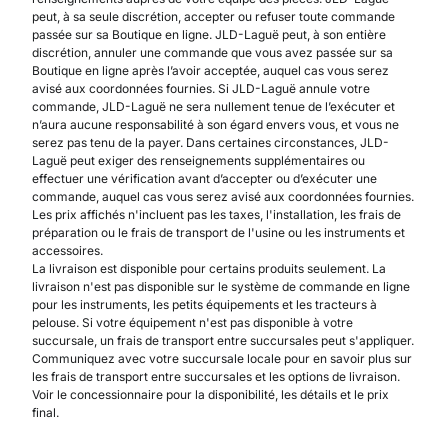
peut, à sa seule discrétion, accepter ou refuser toute commande
passée sur sa Boutique en ligne. JLD-Laguë peut, à son entière
discrétion, annuler une commande que vous avez passée sur sa
Boutique en ligne après l’avoir acceptée, auquel cas vous serez
avisé aux coordonnées fournies. Si JLD-Laguë annule votre
commande, JLD-Laguë ne sera nullement tenue de l’exécuter et
n’aura aucune responsabilité à son égard envers vous, et vous ne
serez pas tenu de la payer. Dans certaines circonstances, JLD-
Laguë peut exiger des renseignements supplémentaires ou
effectuer une vérification avant d’accepter ou d’exécuter une
commande, auquel cas vous serez avisé aux coordonnées fournies.
Les prix affichés n'incluent pas les taxes, l'installation, les frais de
préparation ou le frais de transport de l'usine ou les instruments et
accessoires.
La livraison est disponible pour certains produits seulement. La
livraison n'est pas disponible sur le système de commande en ligne
pour les instruments, les petits équipements et les tracteurs à
pelouse. Si votre équipement n'est pas disponible à votre
succursale, un frais de transport entre succursales peut s'appliquer.
Communiquez avec votre succursale locale pour en savoir plus sur
les frais de transport entre succursales et les options de livraison.
Voir le concessionnaire pour la disponibilité, les détails et le prix
final.