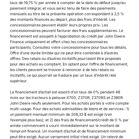
taux de 19,75 % par année à compter de la date du défaut jusqu’au
paiement intégral, et vous serez tenu de faire des paiements
mensuels au titre de la présente opération correspondant à 2,5 %
des montants financés au départ, plus des frais d’intérêt. Les
concessionnaires peuvent établir leurs propres prix. Les
concessionnaires peuvent facturer des frais supplémentaires. Le
financement est assujetti à l’approbation du crédit par John Deere
Finance uniquement et offert chez les concessionnaires
participants. Consultez votre concessionnaire pour tous les détails.
Offre d’une durée limitée qui ne peut être combinée à d’autres
offres. Des rabais ou d’autres incitatifs pourraient être proposés
pour des achats au comptant. En optant pour l’offre de financement,
les clients peuvent se trouver à renoncer à de tels rabais ou
incitatifs, ce qui pourrait se traduire par un taux d’intérêt réel
supérieur.
Le financement d’achat est assorti d’un taux de 0% pendant 48
mois sur les tracteurs à pelouse X700, Z370R, Z370RS et Z380R
John Deere neufs seulement. Pour les achats portés à votre compte
multi-usage. Pour des achats admissibles de biens et de services : 1)
un paiement mensuel minimum de 208,33 $ est exigé (voir
l’exemple plus bas); et 2) des frais de financement/crédit de 0 % par
année commencent à courir immédiatement sur le montant de
l’emprunt financé. Un montant d’achat et de financement minimum
peut être exigé. Aucun versement initial n’est exigé. Un relevé de