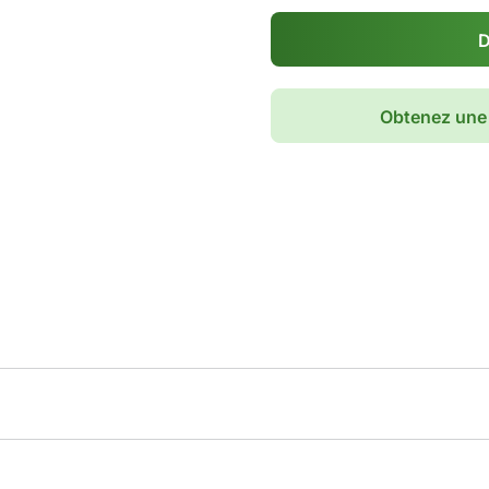
D
Obtenez une 