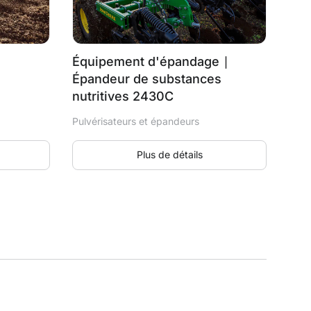
Équipement d'épandage ∣
Épandeur de substances
nutritives 2430C
Pulvérisateurs et épandeurs
Plus de détails