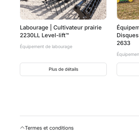
Labourage | Cultivateur prairie
Équipem
2230LL Level-lift™
Disques 
2633
Équipement de labourage
Équipemen
Plus de détails
Termes et conditions