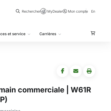
Rechercher
MyDealer
En
Rechercher
Mon compte
èces et service
Carrières
main commerciale | W61R
P)