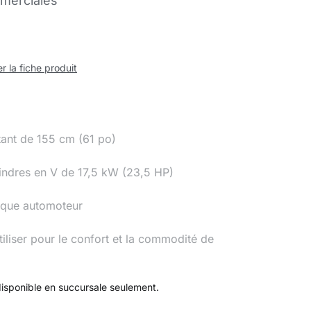
merciales
r la fiche produit
tant de 155 cm (61 po)
lindres en V de 17,5 kW (23,5 HP)
ique automoteur
liser pour le confort et la commodité de
disponible en succursale seulement.