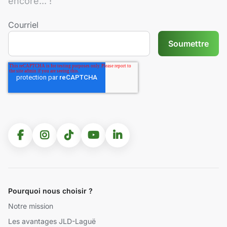
encore... !
Courriel
Pourquoi nous choisir ?
Notre mission
Les avantages JLD-Laguë