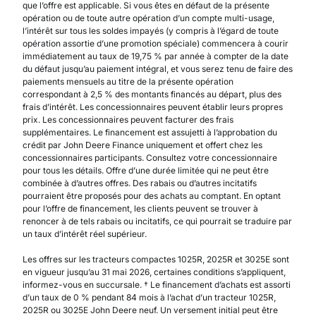
que l’offre est applicable. Si vous êtes en défaut de la présente
opération ou de toute autre opération d’un compte multi-usage,
l’intérêt sur tous les soldes impayés (y compris à l’égard de toute
opération assortie d’une promotion spéciale) commencera à courir
immédiatement au taux de 19,75 % par année à compter de la date
du défaut jusqu’au paiement intégral, et vous serez tenu de faire des
paiements mensuels au titre de la présente opération
correspondant à 2,5 % des montants financés au départ, plus des
frais d’intérêt. Les concessionnaires peuvent établir leurs propres
prix. Les concessionnaires peuvent facturer des frais
supplémentaires. Le financement est assujetti à l’approbation du
crédit par John Deere Finance uniquement et offert chez les
concessionnaires participants. Consultez votre concessionnaire
pour tous les détails. Offre d’une durée limitée qui ne peut être
combinée à d’autres offres. Des rabais ou d’autres incitatifs
pourraient être proposés pour des achats au comptant. En optant
pour l’offre de financement, les clients peuvent se trouver à
renoncer à de tels rabais ou incitatifs, ce qui pourrait se traduire par
un taux d’intérêt réel supérieur.
Les offres sur les tracteurs compactes 1025R, 2025R et 3025E sont
en vigueur jusqu’au 31 mai 2026, certaines conditions s’appliquent,
informez-vous en succursale. † Le financement d’achats est assorti
d’un taux de 0 % pendant 84 mois à l’achat d’un tracteur 1025R,
2025R ou 3025E John Deere neuf. Un versement initial peut être