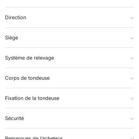
Direction
Siège
Système de relevage
Corps de tondeuse
Fixation de la tondeuse
Sécurité
Remarques de l’acheteur