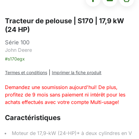
Tracteur de pelouse | S170 | 17,9 kW
(24 HP)
Série 100
John Deere
#s170egx
|
Termes et conditions
Imprimer la fiche produit
Demandez une soumission aujourd'hui! De plus,
profitez de 9 mois sans paiement ni intérêt pour les
achats effectués avec votre compte Multi-usage!
Caractéristiques
Moteur de 17,9-kW (24-HP)* à deux cylindres en V