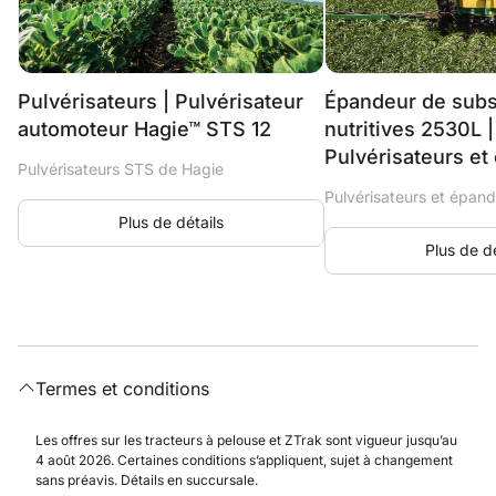
Pulvérisateurs | Pulvérisateur
Épandeur de sub
automoteur Hagie™ STS 12
nutritives 2530L |
Pulvérisateurs e
Pulvérisateurs STS de Hagie
Pulvérisateurs et épan
Plus de détails
Plus de dé
Termes et conditions
Les offres sur les tracteurs à pelouse et ZTrak sont vigueur jusqu’au
4 août 2026. Certaines conditions s’appliquent, sujet à changement
sans préavis. Détails en succursale.