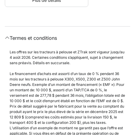
Plus de détails
Termes et conditions
Les offres sur les tracteurs à pelouse et ZTrak sont vigueur jusqu’au
4 août 2026. Certaines conditions s’appliquent, sujet à changement
sans préavis. Détails en succursale.
Le financement d’achats est assorti d’un taux de 0 % pendant 36
mois sur les tracteurs à pelouse X300, X500, Z300 et Z500 John
Deere neufs. Exemple d’un montant de financement (« EMF »): Pour
un montant de: 10 000 $, assorti d’un TAP/TCA de 0 %, le
versement est de 277,78 $ pendant 36 mois, l’obligation totale est de
10 000 $ et le coût d’emprunt établi en fonction de l’EMF est de 0 $.
Prix de détail suggéré par le fabricant pour la vente au comptant du
produit ayant le prix le plus élevé de la série en décembre 2025 est
12 809 $ (comprend les coûts estimés pour la livraison 150 $, le
transport 400 $ et la configuration 200 $), plus les taxes.
L’utilisation d’un exemple de montant ne garantit pas que l’offre est
applicable. Si vous êtes en défaut de la présente opération ou de