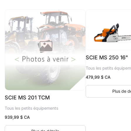
SCIE MS 250 16"
Tous les petits équipe
479,99
$ CA
Plus de dé
SCIE MS 201 TCM
Tous les petits équipements
939,99
$ CA