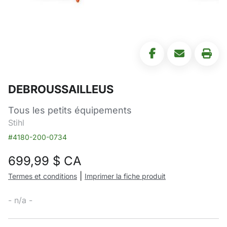
DEBROUSSAILLEUS
Tous les petits équipements
Stihl
#4180-200-0734
699,99
$ CA
|
Termes et conditions
Imprimer la fiche produit
- n/a -