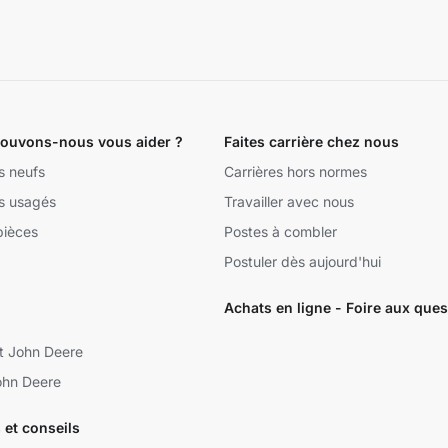
uvons-nous vous aider ?
Faites carrière chez nous
s neufs
Carrières hors normes
s usagés
Travailler avec nous
pièces
Postes à combler
Postuler dès aujourd'hui
Achats en ligne - Foire aux ques
t John Deere
ohn Deere
et conseils