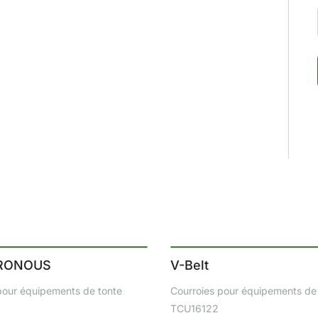
RONOUS
V-Belt
pour équipements de tonte
Courroies pour équipements de
TCU16122