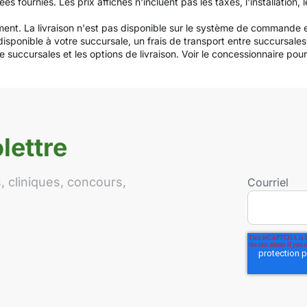
urnies. Les prix affichés n'incluent pas les taxes, l'installation, le
ement. La livraison n'est pas disponible sur le système de commande e
 disponible à votre succursale, un frais de transport entre succursa
 succursales et les options de livraison. Voir le concessionnaire pour la 
lettre
 cliniques, concours,
Courriel