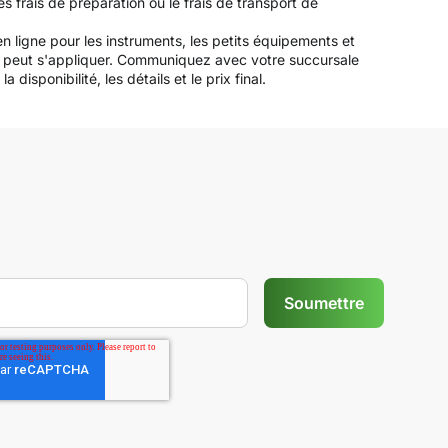
s frais de préparation ou le frais de transport de
n ligne pour les instruments, les petits équipements et
les peut s'appliquer. Communiquez avec votre succursale
disponibilité, les détails et le prix final.