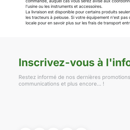
commande, auquel cas vous serez avisé aux coordonnées fo
l'usine ou les instruments et accessoires.
La livraison est disponible pour certains produits seul
les tracteurs à pelouse. Si votre équipement n'est pas
locale pour en savoir plus sur les frais de transport entre
Inscrivez-vous à l'info
Restez informé de nos dernières promotions,
communications et plus encore... !