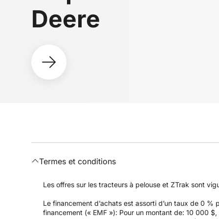
Deere
Termes et conditions
Les offres sur les tracteurs à pelouse et ZTrak sont vi
Le financement d’achats est assorti d’un taux de 0 %
financement (« EMF »): Pour un montant de: 10 000 $, a