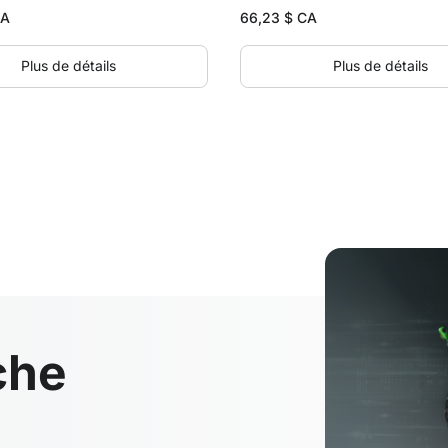
CA
66,23
$ CA
Plus de détails
Plus de détails
che