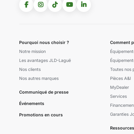
Pourquoi nous choisir ?
Comment po
Notre mission
Équipement
Les avantages JLD-Laguë
Équipement
Nos clients
Toutes nos 
Nos autres marques
Pièces A&I
MyDealer
Communiqué de presse
Services
Événements
Financemen
Garanties J
Promotions en cours
Ressources 