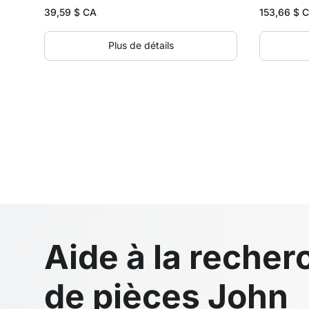
39,59
$ CA
153,66
$ 
Plus de détails
Aide à la recher
de pièces John