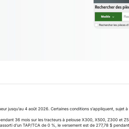
gueur jusqu’au 4 août 2026. Certaines conditions s’appliquent, sujet 
 pendant 36 mois sur les tracteurs à pelouse X300, X500, Z300 et 
ssorti d’un TAP/TCA de 0 %, le versement est de 277,78 $ pendant 36