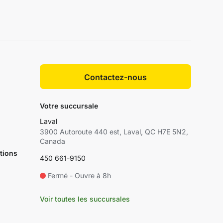
Contactez-nous
Votre succursale
Laval
3900 Autoroute 440 est, Laval, QC H7E 5N2,
Canada
tions
450 661-9150
Fermé - Ouvre à 8h
Voir toutes les succursales