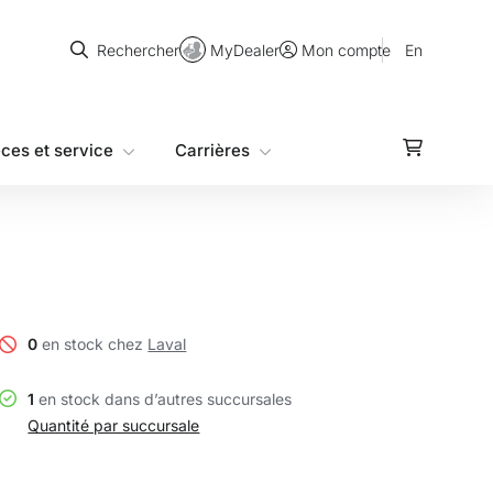
Rechercher
MyDealer
En
Rechercher
Mon compte
èces et service
Carrières
0
en stock chez
Laval
1
en stock dans d’autres succursales
Quantité par succursale