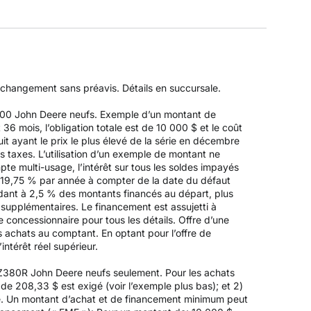
à changement sans préavis. Détails en succursale.
Z500 John Deere neufs. Exemple d’un montant de
 mois, l’obligation totale est de 10 000 $ et le coût
it ayant le prix le plus élevé de la série en décembre
es taxes. L’utilisation d’un exemple de montant ne
pte multi-usage, l’intérêt sur tous les soldes impayés
 19,75 % par année à compter de la date du défaut
ndant à 2,5 % des montants financés au départ, plus
s supplémentaires. Le financement est assujetti à
 concessionnaire pour tous les détails. Offre d’une
es achats au comptant. En optant pour l’offre de
intérêt réel supérieur.
 Z380R John Deere neufs seulement. Pour les achats
e 208,33 $ est exigé (voir l’exemple plus bas); et 2)
é. Un montant d’achat et de financement minimum peut