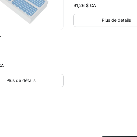
91,26
$ CA
Plus de détails
r
CA
Plus de détails