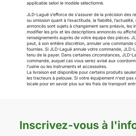
applicable selon le modèle sélectionné.
JLD-Laguë s’efforce de s'assurer de la précision des re
ou omission quant à l’exactitude, la fiabilité, l’actualit
annoncés sont sujets à changement sans préavis, les ima
modifier les prix et les descriptions annoncés ou affich
renseignements auprès de votre équipe des pièces. JL
peut, à son entière discrétion, annuler une commande 
fournies. Si JLD-Laguë annule votre commande, JLD-Lag
tenu de la payer. Dans certaines circonstances, JLD-L
commande, auquel cas vous serez avisé aux coordonnées fo
l'usine ou les instruments et accessoires.
La livraison est disponible pour certains produits seul
les tracteurs à pelouse. Si votre équipement n'est pas
locale pour en savoir plus sur les frais de transport entre
Inscrivez-vous à l'info