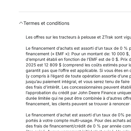
Termes et conditions
Les offres sur les tracteurs à pelouse et ZTrak sont vi
Le financement d’achats est assorti d’un taux de 0 %
financement (« EMF »): Pour un montant de: 10 000 $, a
d’emprunt établi en fonction de l’EMF est de 0 $. Prix 
2025 est 12 809 $ (comprend les coûts estimés pour la l
garantit pas que l’offre est applicable. Si vous êtes e
(y compris à l’égard de toute opération assortie d’un
jusqu’au paiement intégral, et vous serez tenu de fair
des frais d’intérêt. Les concessionnaires peuvent établ
l’approbation du crédit par John Deere Finance uniqueme
durée limitée qui ne peut être combinée à d’autres offr
financement, les clients peuvent se trouver à renoncer à 
Le financement d’achat est assorti d’un taux de 0% p
portés à votre compte multi-usage. Pour des achats adm
des frais de financement/crédit de 0 % par année com