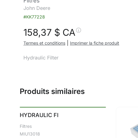
Filtres
John Deere
#KK77228
158,37
$ CA
|
Termes et conditions
Imprimer la fiche produit
Hydraulic Filter
Produits similaires
HYDRAULIC FI
Filtres
MIU13018