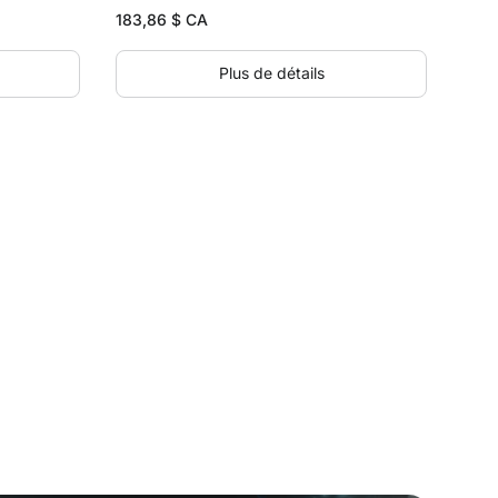
183,86
$ CA
Plus de détails