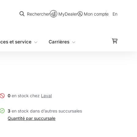
Rechercher
MyDealer
En
Rechercher
Mon compte
èces et service
Carrières
0
en stock chez
Laval
3
en stock dans d’autres succursales
Quantité par succursale