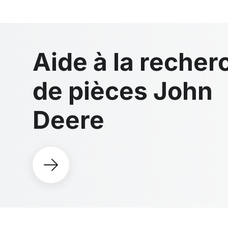
Aide à la recher
de pièces John
Deere