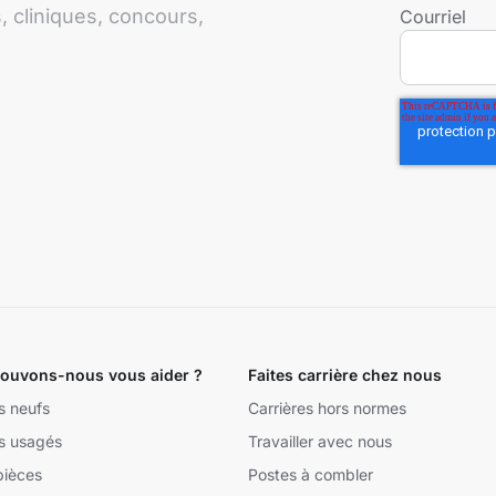
 cliniques, concours,
Courriel
uvons-nous vous aider ?
Faites carrière chez nous
s neufs
Carrières hors normes
s usagés
Travailler avec nous
pièces
Postes à combler