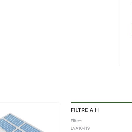
FILTRE A H
Filtres
LVA10419