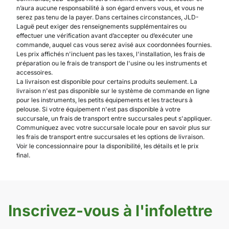
n’aura aucune responsabilité à son égard envers vous, et vous ne
serez pas tenu de la payer. Dans certaines circonstances, JLD-
Laguë peut exiger des renseignements supplémentaires ou
effectuer une vérification avant d’accepter ou d’exécuter une
commande, auquel cas vous serez avisé aux coordonnées fournies.
Les prix affichés n'incluent pas les taxes, l'installation, les frais de
préparation ou le frais de transport de l'usine ou les instruments et
accessoires.
La livraison est disponible pour certains produits seulement. La
livraison n'est pas disponible sur le système de commande en ligne
pour les instruments, les petits équipements et les tracteurs à
pelouse. Si votre équipement n'est pas disponible à votre
succursale, un frais de transport entre succursales peut s'appliquer.
Communiquez avec votre succursale locale pour en savoir plus sur
les frais de transport entre succursales et les options de livraison.
Voir le concessionnaire pour la disponibilité, les détails et le prix
final.
Inscrivez-vous à l'infolettre