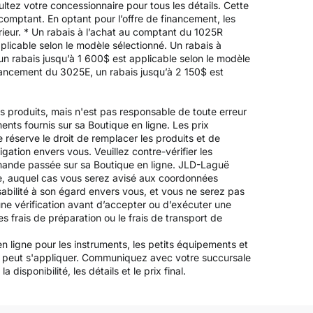
ltez votre concessionnaire pour tous les détails. Cette
 comptant. En optant pour l’offre de financement, les
périeur. * Un rabais à l’achat au comptant du 1025R
licable selon le modèle sélectionné. Un rabais à
un rabais jusqu’à 1 600$ est applicable selon le modèle
inancement du 3025E, un rabais jusqu’à 2 150$ est
es produits, mais n'est pas responsable de toute erreur
ements fournis sur sa Boutique en ligne. Les prix
 réserve le droit de remplacer les produits et de
igation envers vous. Veuillez contre-vérifier les
mande passée sur sa Boutique en ligne. JLD-Laguë
ée, auquel cas vous serez avisé aux coordonnées
bilité à son égard envers vous, et vous ne serez pas
ne vérification avant d’accepter ou d’exécuter une
s frais de préparation ou le frais de transport de
n ligne pour les instruments, les petits équipements et
les peut s'appliquer. Communiquez avec votre succursale
disponibilité, les détails et le prix final.