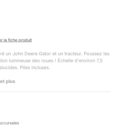
r la fiche produit
nt un John Deere Gator et un tracteur. Poussez les
ction lumineuse des roues ! Échelle d'environ 7,5
lucides. Piles incluses.
et plus
uccursales