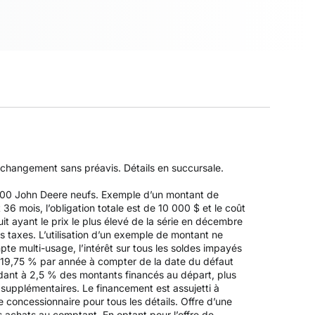
à changement sans préavis. Détails en succursale.
Z500 John Deere neufs. Exemple d’un montant de
 mois, l’obligation totale est de 10 000 $ et le coût
it ayant le prix le plus élevé de la série en décembre
es taxes. L’utilisation d’un exemple de montant ne
pte multi-usage, l’intérêt sur tous les soldes impayés
 19,75 % par année à compter de la date du défaut
ndant à 2,5 % des montants financés au départ, plus
s supplémentaires. Le financement est assujetti à
 concessionnaire pour tous les détails. Offre d’une
es achats au comptant. En optant pour l’offre de