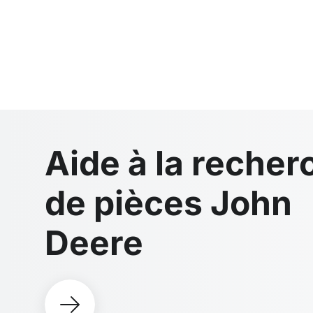
Aide à la recher
de pièces John
Deere