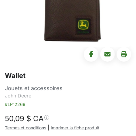
Wallet
Jouets et accessoires
John Deere
#LP12269
50,09
$ CA
|
Termes et conditions
Imprimer la fiche produit