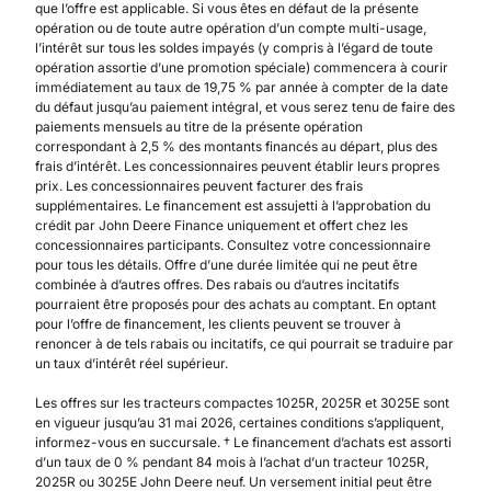
que l’offre est applicable. Si vous êtes en défaut de la présente
opération ou de toute autre opération d’un compte multi-usage,
l’intérêt sur tous les soldes impayés (y compris à l’égard de toute
opération assortie d’une promotion spéciale) commencera à courir
immédiatement au taux de 19,75 % par année à compter de la date
du défaut jusqu’au paiement intégral, et vous serez tenu de faire des
paiements mensuels au titre de la présente opération
correspondant à 2,5 % des montants financés au départ, plus des
frais d’intérêt. Les concessionnaires peuvent établir leurs propres
prix. Les concessionnaires peuvent facturer des frais
supplémentaires. Le financement est assujetti à l’approbation du
crédit par John Deere Finance uniquement et offert chez les
concessionnaires participants. Consultez votre concessionnaire
pour tous les détails. Offre d’une durée limitée qui ne peut être
combinée à d’autres offres. Des rabais ou d’autres incitatifs
pourraient être proposés pour des achats au comptant. En optant
pour l’offre de financement, les clients peuvent se trouver à
renoncer à de tels rabais ou incitatifs, ce qui pourrait se traduire par
un taux d’intérêt réel supérieur.
Les offres sur les tracteurs compactes 1025R, 2025R et 3025E sont
en vigueur jusqu’au 31 mai 2026, certaines conditions s’appliquent,
informez-vous en succursale. † Le financement d’achats est assorti
d’un taux de 0 % pendant 84 mois à l’achat d’un tracteur 1025R,
2025R ou 3025E John Deere neuf. Un versement initial peut être