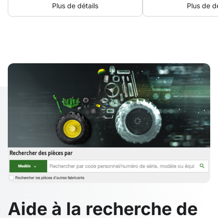
Plus de détails
Plus de dé
Aide à la recherche de