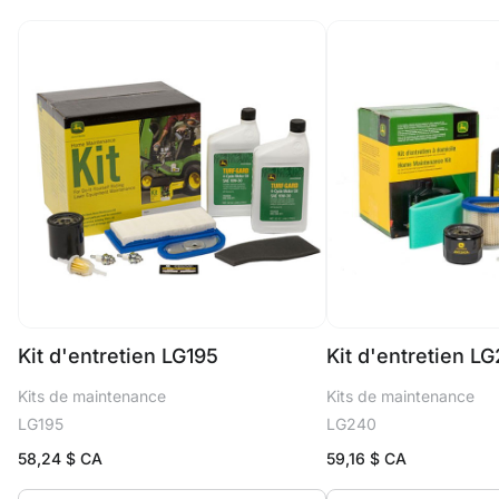
Kit d'entretien LG195
Kit d'entretien L
Kits de maintenance
Kits de maintenance
LG195
LG240
58,24
$ CA
59,16
$ CA