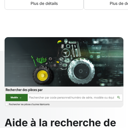
Plus de détails
Plus de dé
Aide à la recherche de