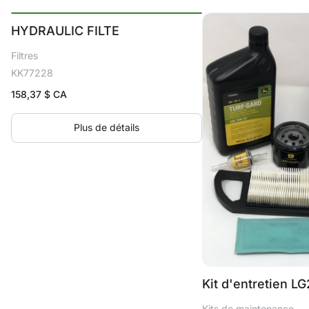
HYDRAULIC FILTE
Filtres
KK77228
158,37
$ CA
Plus de détails
Kit d'entretien L
Kits de maintenance