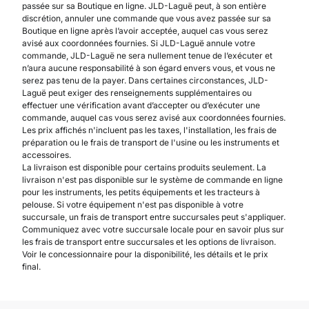
passée sur sa Boutique en ligne. JLD-Laguë peut, à son entière
discrétion, annuler une commande que vous avez passée sur sa
Boutique en ligne après l’avoir acceptée, auquel cas vous serez
avisé aux coordonnées fournies. Si JLD-Laguë annule votre
commande, JLD-Laguë ne sera nullement tenue de l’exécuter et
n’aura aucune responsabilité à son égard envers vous, et vous ne
serez pas tenu de la payer. Dans certaines circonstances, JLD-
Laguë peut exiger des renseignements supplémentaires ou
effectuer une vérification avant d’accepter ou d’exécuter une
commande, auquel cas vous serez avisé aux coordonnées fournies.
Les prix affichés n'incluent pas les taxes, l'installation, les frais de
préparation ou le frais de transport de l'usine ou les instruments et
accessoires.
La livraison est disponible pour certains produits seulement. La
livraison n'est pas disponible sur le système de commande en ligne
pour les instruments, les petits équipements et les tracteurs à
pelouse. Si votre équipement n'est pas disponible à votre
succursale, un frais de transport entre succursales peut s'appliquer.
Communiquez avec votre succursale locale pour en savoir plus sur
les frais de transport entre succursales et les options de livraison.
Voir le concessionnaire pour la disponibilité, les détails et le prix
final.