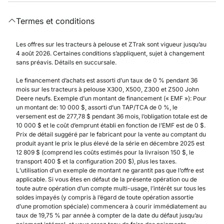
Termes et conditions
Les offres sur les tracteurs à pelouse et ZTrak sont vigueur jusqu’au
4 août 2026. Certaines conditions s’appliquent, sujet à changement
sans préavis. Détails en succursale.
Le financement d’achats est assorti d’un taux de 0 % pendant 36
mois sur les tracteurs à pelouse X300, X500, Z300 et Z500 John
Deere neufs. Exemple d’un montant de financement (« EMF »): Pour
un montant de: 10 000 $, assorti d’un TAP/TCA de 0 %, le
versement est de 277,78 $ pendant 36 mois, l’obligation totale est de
10 000 $ et le coût d’emprunt établi en fonction de l’EMF est de 0 $.
Prix de détail suggéré par le fabricant pour la vente au comptant du
produit ayant le prix le plus élevé de la série en décembre 2025 est
12 809 $ (comprend les coûts estimés pour la livraison 150 $, le
transport 400 $ et la configuration 200 $), plus les taxes.
L’utilisation d’un exemple de montant ne garantit pas que l’offre est
applicable. Si vous êtes en défaut de la présente opération ou de
toute autre opération d’un compte multi-usage, l’intérêt sur tous les
soldes impayés (y compris à l’égard de toute opération assortie
d’une promotion spéciale) commencera à courir immédiatement au
taux de 19,75 % par année à compter de la date du défaut jusqu’au