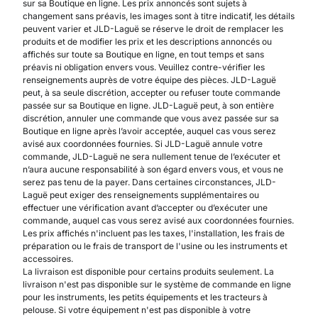
sur sa Boutique en ligne. Les prix annoncés sont sujets à
changement sans préavis, les images sont à titre indicatif, les détails
peuvent varier et JLD-Laguë se réserve le droit de remplacer les
produits et de modifier les prix et les descriptions annoncés ou
affichés sur toute sa Boutique en ligne, en tout temps et sans
préavis ni obligation envers vous. Veuillez contre-vérifier les
renseignements auprès de votre équipe des pièces. JLD-Laguë
peut, à sa seule discrétion, accepter ou refuser toute commande
passée sur sa Boutique en ligne. JLD-Laguë peut, à son entière
discrétion, annuler une commande que vous avez passée sur sa
Boutique en ligne après l’avoir acceptée, auquel cas vous serez
avisé aux coordonnées fournies. Si JLD-Laguë annule votre
commande, JLD-Laguë ne sera nullement tenue de l’exécuter et
n’aura aucune responsabilité à son égard envers vous, et vous ne
serez pas tenu de la payer. Dans certaines circonstances, JLD-
Laguë peut exiger des renseignements supplémentaires ou
effectuer une vérification avant d’accepter ou d’exécuter une
commande, auquel cas vous serez avisé aux coordonnées fournies.
Les prix affichés n'incluent pas les taxes, l'installation, les frais de
préparation ou le frais de transport de l'usine ou les instruments et
accessoires.
La livraison est disponible pour certains produits seulement. La
livraison n'est pas disponible sur le système de commande en ligne
pour les instruments, les petits équipements et les tracteurs à
pelouse. Si votre équipement n'est pas disponible à votre