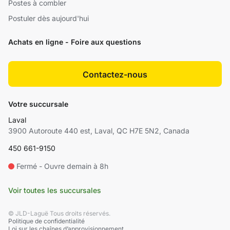
Postes à combler
Postuler dès aujourd'hui
Achats en ligne - Foire aux questions
Contactez-nous
Votre succursale
Laval
3900 Autoroute 440 est, Laval, QC H7E 5N2, Canada
450 661-9150
Fermé - Ouvre demain à 8h
Voir toutes les succursales
© JLD-Laguë Tous droits réservés.
Politique de confidentialité
Loi sur les chaînes d’approvisionnement