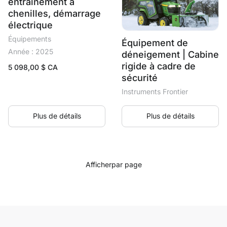
entraînement à
chenilles, démarrage
électrique
Équipements
Équipement de
Année : 2025
déneigement | Cabine
rigide à cadre de
5 098,00
$ CA
sécurité
Instruments Frontier
Plus de détails
Plus de détails
Afficher
par page