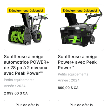
Déneigement résidentiel
Déneigement résidentiel
Souffleuse à neige
Souffleuse à neige
automotrice POWER+
Power+ avec Peak
de 28 po à 2 niveaux
Power™
avec Peak Power™
Petits équipements
Petits équipements
Année : 2024
Année : 2024
899,00
$ CA
2 999,00
$ CA
Plus de détails
Plus de détails