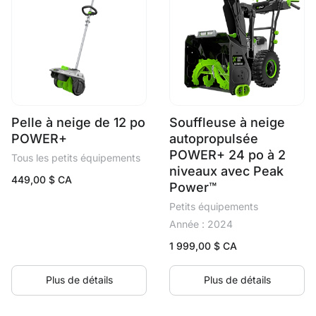
Pelle à neige de 12 po
Souffleuse à neige
POWER+
autopropulsée
POWER+ 24 po à 2
Tous les petits équipements
niveaux avec Peak
449,00
$ CA
Power™
Petits équipements
Année : 2024
1 999,00
$ CA
Plus de détails
Plus de détails