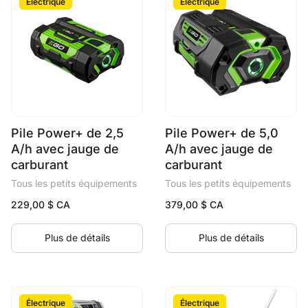
Électrique
Électrique
Pile Power+ de 2,5
Pile Power+ de 5,0
A/h avec jauge de
A/h avec jauge de
carburant
carburant
Tous les petits équipements
Tous les petits équipements
229,00
$ CA
379,00
$ CA
Plus de détails
Plus de détails
Électrique
Électrique