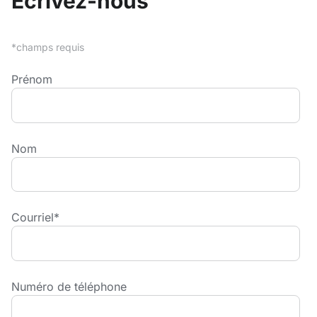
Écrivez-nous
*champs requis
Prénom
Nom
Courriel
*
Numéro de téléphone