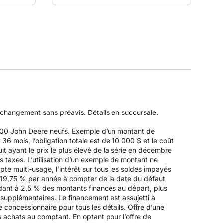
à changement sans préavis. Détails en succursale.
Z500 John Deere neufs. Exemple d’un montant de
 mois, l’obligation totale est de 10 000 $ et le coût
it ayant le prix le plus élevé de la série en décembre
es taxes. L’utilisation d’un exemple de montant ne
pte multi-usage, l’intérêt sur tous les soldes impayés
 19,75 % par année à compter de la date du défaut
ndant à 2,5 % des montants financés au départ, plus
s supplémentaires. Le financement est assujetti à
 concessionnaire pour tous les détails. Offre d’une
es achats au comptant. En optant pour l’offre de