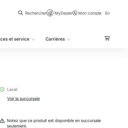
Rechercher
MyDealer
En
Rechercher
Mon compte
èces et service
Carrières
Laval
Voir la succursale
Notez que ce produit est disponible en succursale
seulement.