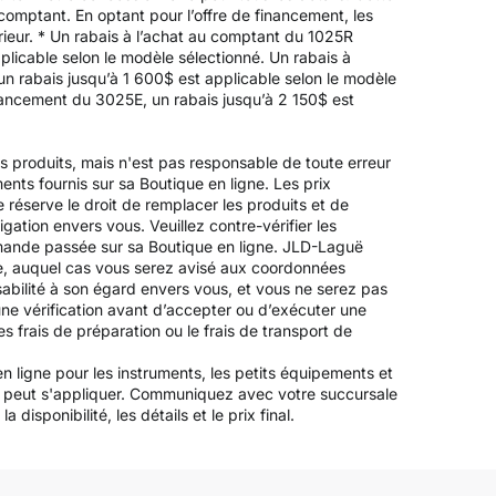
 comptant. En optant pour l’offre de financement, les
périeur. * Un rabais à l’achat au comptant du 1025R
licable selon le modèle sélectionné. Un rabais à
un rabais jusqu’à 1 600$ est applicable selon le modèle
inancement du 3025E, un rabais jusqu’à 2 150$ est
es produits, mais n'est pas responsable de toute erreur
ements fournis sur sa Boutique en ligne. Les prix
 réserve le droit de remplacer les produits et de
igation envers vous. Veuillez contre-vérifier les
mande passée sur sa Boutique en ligne. JLD-Laguë
ée, auquel cas vous serez avisé aux coordonnées
bilité à son égard envers vous, et vous ne serez pas
ne vérification avant d’accepter ou d’exécuter une
s frais de préparation ou le frais de transport de
n ligne pour les instruments, les petits équipements et
les peut s'appliquer. Communiquez avec votre succursale
disponibilité, les détails et le prix final.