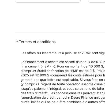
Termes et conditions
Les offres sur les tracteurs à pelouse et ZTrak sont vi
Le financement d’achats est assorti d’un taux de 0 %
financement (« EMF »): Pour un montant de: 10 000 $, a
d’emprunt établi en fonction de l’EMF est de 0 $. Prix 
2025 est 12 809 $ (comprend les coûts estimés pour la l
garantit pas que l’offre est applicable. Si vous êtes e
(y compris à l’égard de toute opération assortie d’un
jusqu’au paiement intégral, et vous serez tenu de fair
des frais d’intérêt. Les concessionnaires peuvent établ
l’approbation du crédit par John Deere Finance uniqueme
durée limitée qui ne peut être combinée à d’autres offr