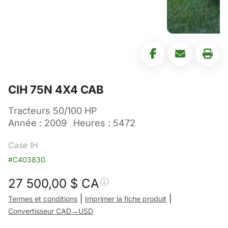
CIH 75N 4X4 CAB
Tracteurs 50/100 HP
Année : 2009
Heures : 5472
Case IH
#C403830
27 500,00
$ CA
|
|
Termes et conditions
Imprimer la fiche produit
Convertisseur CAD→USD