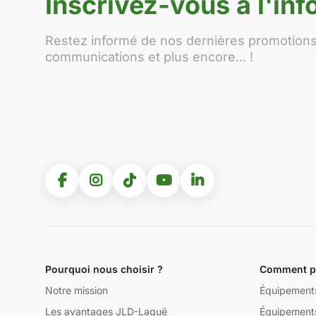
Inscrivez-vous à l'info
Restez informé de nos dernières promotions,
communications et plus encore... !
Pourquoi nous choisir ?
Comment po
Notre mission
Équipement
Les avantages JLD-Laguë
Équipement