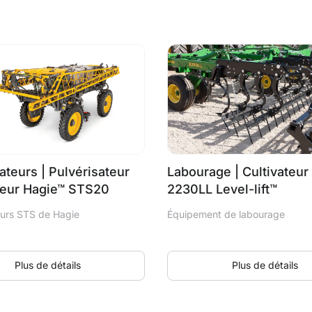
ateurs | Pulvérisateur
Labourage | Cultivateur 
eur Hagie™ STS20
2230LL Level-lift™
eurs STS de Hagie
Équipement de labourage
Plus de détails
Plus de détails