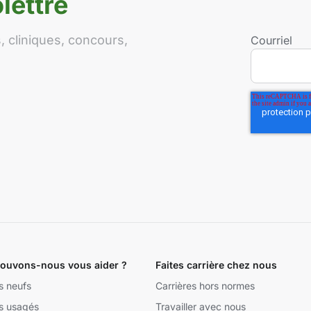
lettre
 cliniques, concours,
Courriel
uvons-nous vous aider ?
Faites carrière chez nous
s neufs
Carrières hors normes
s usagés
Travailler avec nous