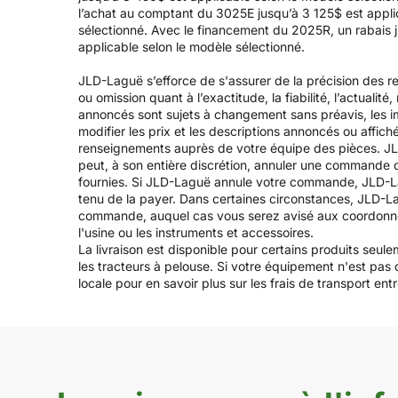
l’achat au comptant du 3025E jusqu’à 3 125$ est applic
sélectionné. Avec le financement du 2025R, un rabais j
applicable selon le modèle sélectionné.
JLD-Laguë s’efforce de s'assurer de la précision des re
ou omission quant à l’exactitude, la fiabilité, l’actualit
annoncés sont sujets à changement sans préavis, les ima
modifier les prix et les descriptions annoncés ou affich
renseignements auprès de votre équipe des pièces. JL
peut, à son entière discrétion, annuler une commande 
fournies. Si JLD-Laguë annule votre commande, JLD-Lag
tenu de la payer. Dans certaines circonstances, JLD-L
commande, auquel cas vous serez avisé aux coordonnées fo
l'usine ou les instruments et accessoires.
La livraison est disponible pour certains produits seul
les tracteurs à pelouse. Si votre équipement n'est pas
locale pour en savoir plus sur les frais de transport entre