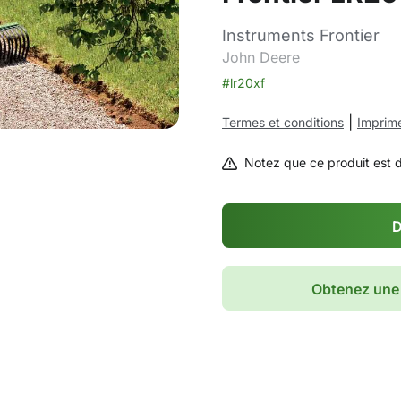
Instruments Frontier
John Deere
#lr20xf
|
Termes et conditions
Imprime
Notez que ce produit est 
D
Obtenez une 