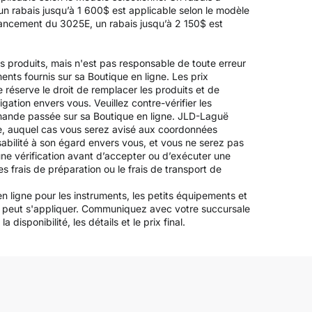
un rabais jusqu’à 1 600$ est applicable selon le modèle
inancement du 3025E, un rabais jusqu’à 2 150$ est
es produits, mais n'est pas responsable de toute erreur
ements fournis sur sa Boutique en ligne. Les prix
 réserve le droit de remplacer les produits et de
igation envers vous. Veuillez contre-vérifier les
mande passée sur sa Boutique en ligne. JLD-Laguë
ée, auquel cas vous serez avisé aux coordonnées
bilité à son égard envers vous, et vous ne serez pas
ne vérification avant d’accepter ou d’exécuter une
s frais de préparation ou le frais de transport de
n ligne pour les instruments, les petits équipements et
les peut s'appliquer. Communiquez avec votre succursale
disponibilité, les détails et le prix final.