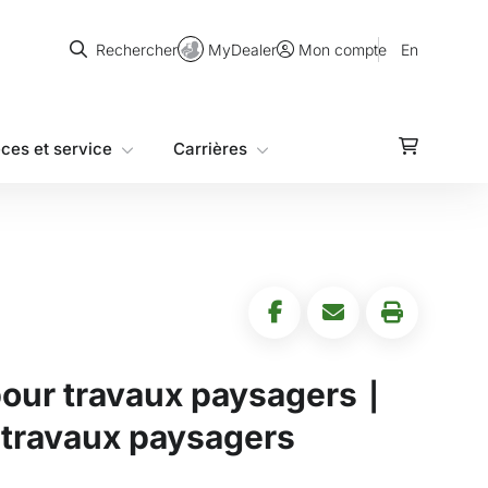
Rechercher
MyDealer
En
Rechercher
Mon compte
èces et service
Carrières
our travaux paysagers ∣
 travaux paysagers