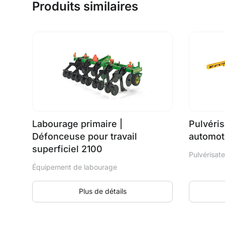
Produits similaires
Labourage primaire |
Pulvéris
Défonceuse pour travail
automot
superficiel 2100
Pulvérisat
Équipement de labourage
Plus de détails