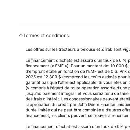
Termes et conditions
Les offres sur les tracteurs à pelouse et ZTrak sont vi
Le financement d’achats est assorti d’un taux de 0 %
financement (« EMF »): Pour un montant de: 10 000 $, a
d’emprunt établi en fonction de l’EMF est de 0 $. Prix 
2025 est 12 809 $ (comprend les coûts estimés pour la l
garantit pas que l’offre est applicable. Si vous êtes e
(y compris à l’égard de toute opération assortie d’un
jusqu’au paiement intégral, et vous serez tenu de fair
des frais d’intérêt. Les concessionnaires peuvent établ
l’approbation du crédit par John Deere Finance uniqueme
durée limitée qui ne peut être combinée à d’autres offr
financement, les clients peuvent se trouver à renoncer à 
Le financement d’achat est assorti d’un taux de 0% p