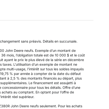
à changement sans préavis. Détails en succursale.
Z500 John Deere neufs. Exemple d’un montant de
 mois, l’obligation totale est de 10 000 $ et le coût
it ayant le prix le plus élevé de la série en décembre
es taxes. L’utilisation d’un exemple de montant ne
pte multi-usage, l’intérêt sur tous les soldes impayés
 19,75 % par année à compter de la date du défaut
ndant à 2,5 % des montants financés au départ, plus
s supplémentaires. Le financement est assujetti à
 concessionnaire pour tous les détails. Offre d’une
es achats au comptant. En optant pour l’offre de
intérêt réel supérieur.
 Z380R John Deere neufs seulement. Pour les achats