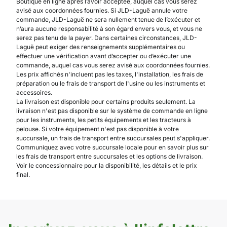
Boutique en ligne après l’avoir acceptée, auquel cas vous serez
avisé aux coordonnées fournies. Si JLD-Laguë annule votre
commande, JLD-Laguë ne sera nullement tenue de l’exécuter et
n’aura aucune responsabilité à son égard envers vous, et vous ne
serez pas tenu de la payer. Dans certaines circonstances, JLD-
Laguë peut exiger des renseignements supplémentaires ou
effectuer une vérification avant d’accepter ou d’exécuter une
commande, auquel cas vous serez avisé aux coordonnées fournies.
Les prix affichés n'incluent pas les taxes, l'installation, les frais de
préparation ou le frais de transport de l'usine ou les instruments et
accessoires.
La livraison est disponible pour certains produits seulement. La
livraison n'est pas disponible sur le système de commande en ligne
pour les instruments, les petits équipements et les tracteurs à
pelouse. Si votre équipement n'est pas disponible à votre
succursale, un frais de transport entre succursales peut s'appliquer.
Communiquez avec votre succursale locale pour en savoir plus sur
les frais de transport entre succursales et les options de livraison.
Voir le concessionnaire pour la disponibilité, les détails et le prix
final.