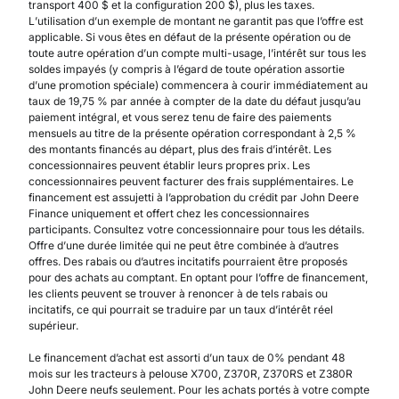
transport 400 $ et la configuration 200 $), plus les taxes.
L’utilisation d’un exemple de montant ne garantit pas que l’offre est
applicable. Si vous êtes en défaut de la présente opération ou de
toute autre opération d’un compte multi-usage, l’intérêt sur tous les
soldes impayés (y compris à l’égard de toute opération assortie
d’une promotion spéciale) commencera à courir immédiatement au
taux de 19,75 % par année à compter de la date du défaut jusqu’au
paiement intégral, et vous serez tenu de faire des paiements
mensuels au titre de la présente opération correspondant à 2,5 %
des montants financés au départ, plus des frais d’intérêt. Les
concessionnaires peuvent établir leurs propres prix. Les
concessionnaires peuvent facturer des frais supplémentaires. Le
financement est assujetti à l’approbation du crédit par John Deere
Finance uniquement et offert chez les concessionnaires
participants. Consultez votre concessionnaire pour tous les détails.
Offre d’une durée limitée qui ne peut être combinée à d’autres
offres. Des rabais ou d’autres incitatifs pourraient être proposés
pour des achats au comptant. En optant pour l’offre de financement,
les clients peuvent se trouver à renoncer à de tels rabais ou
incitatifs, ce qui pourrait se traduire par un taux d’intérêt réel
supérieur.
Le financement d’achat est assorti d’un taux de 0% pendant 48
mois sur les tracteurs à pelouse X700, Z370R, Z370RS et Z380R
John Deere neufs seulement. Pour les achats portés à votre compte