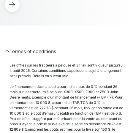
Termes et conditions
Les offres sur les tracteurs à pelouse et ZTrak sont vigueur jusqu’au
4 août 2026. Certaines conditions s’appliquent, sujet à changement
sans préavis. Détails en succursale.
Le financement d’achats est assorti d’un taux de 0 % pendant 36
mois sur les tracteurs à pelouse X300, X500, Z300 et Z500 John
Deere neufs. Exemple d’un montant de financement (« EMF »): Pour
un montant de: 10 000 $, assorti d’un TAP/TCA de 0 %, le
versement est de 277,78 $ pendant 36 mois, l’obligation totale est de
10 000 $ et le coût d’emprunt établi en fonction de l’EMF est de 0 $.
Prix de détail suggéré par le fabricant pour la vente au comptant du
produit ayant le prix le plus élevé de la série en décembre 2025 est
12 809 $ (comprend les coûts estimés pour la livraison 150 $, le