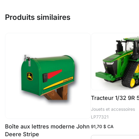
Produits similaires
Tracteur 1/32 9R
Jouets et accessoires
LP77321
Boîte aux lettres moderne John
91,70
$ CA
Deere Stripe