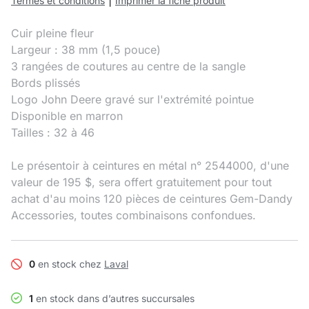
|
Termes et conditions
Imprimer la fiche produit
Cuir pleine fleur
Largeur : 38 mm (1,5 pouce)
3 rangées de coutures au centre de la sangle
Bords plissés
Logo John Deere gravé sur l'extrémité pointue
Disponible en marron
Tailles : 32 à 46
Le présentoir à ceintures en métal n° 2544000, d'une
valeur de 195 $, sera offert gratuitement pour tout
achat d'au moins 120 pièces de ceintures Gem-Dandy
Accessories, toutes combinaisons confondues.
0
en stock chez
Laval
1
en stock dans d’autres succursales