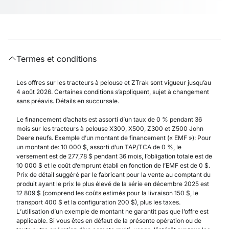
Termes et conditions
Les offres sur les tracteurs à pelouse et ZTrak sont vigueur jusqu’au
4 août 2026. Certaines conditions s’appliquent, sujet à changement
sans préavis. Détails en succursale.
Le financement d’achats est assorti d’un taux de 0 % pendant 36
mois sur les tracteurs à pelouse X300, X500, Z300 et Z500 John
Deere neufs. Exemple d’un montant de financement (« EMF »): Pour
un montant de: 10 000 $, assorti d’un TAP/TCA de 0 %, le
versement est de 277,78 $ pendant 36 mois, l’obligation totale est de
10 000 $ et le coût d’emprunt établi en fonction de l’EMF est de 0 $.
Prix de détail suggéré par le fabricant pour la vente au comptant du
produit ayant le prix le plus élevé de la série en décembre 2025 est
12 809 $ (comprend les coûts estimés pour la livraison 150 $, le
transport 400 $ et la configuration 200 $), plus les taxes.
L’utilisation d’un exemple de montant ne garantit pas que l’offre est
applicable. Si vous êtes en défaut de la présente opération ou de