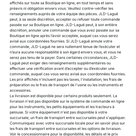
affichés sur toute sa Boutique en ligne, en tout temps et sans
préavis ni obligation envers vous. Veuillez contre-vérifier les
renseignements auprès de votre équipe des pièces. JLD-Laguë
peut, à sa seule discrétion, accepter ou refuser toute commande
passée sur sa Boutique en ligne. JLD-Laguë peut, à son entière
discrétion, annuler une commande que vous avez passée sur sa
Boutique en ligne après l’avoir acceptée, auquel cas vous serez
avisé aux coordonnées fournies. Si JLD-Laguë annule votre
commande, JLD-Laguë ne sera nullement tenue de l’exécuter et
n’aura aucune responsabilité à son égard envers vous, et vous ne
serez pas tenu de la payer. Dans certaines circonstances, JLD-
Laguë peut exiger des renseignements supplémentaires ou
effectuer une vérification avant d’accepter ou d’exécuter une
commande, auquel cas vous serez avisé aux coordonnées fournies.
Les prix affichés n'incluent pas les taxes, l'installation, les frais de
préparation ou le frais de transport de l'usine ou les instruments et
accessoires.
La livraison est disponible pour certains produits seulement. La
livraison n'est pas disponible sur le système de commande en ligne
pour les instruments, les petits équipements et les tracteurs à
pelouse. Si votre équipement n'est pas disponible à votre
succursale, un frais de transport entre succursales peut s'appliquer.
Communiquez avec votre succursale locale pour en savoir plus sur
les frais de transport entre succursales et les options de livraison.
Voir le concessionnaire pour la disponibilité, les détails et le prix