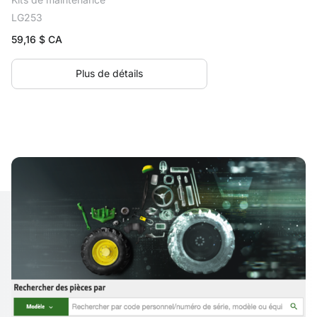
LG253
59,16
$ CA
Plus de détails