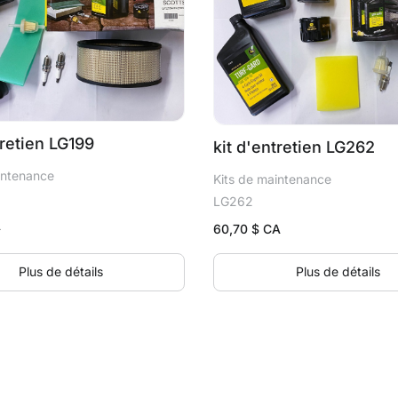
tretien LG199
kit d'entretien LG262
intenance
Kits de maintenance
LG262
A
60,70
$ CA
Plus de détails
Plus de détails