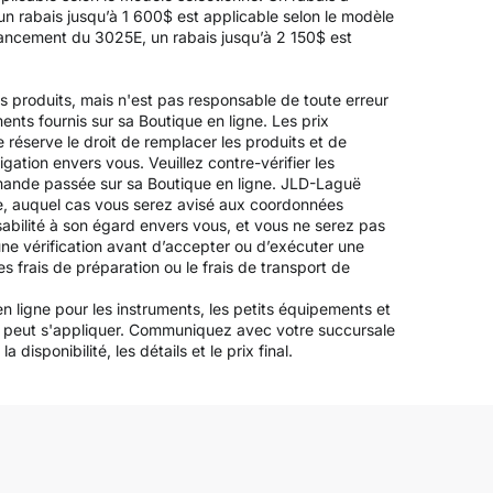
un rabais jusqu’à 1 600$ est applicable selon le modèle
inancement du 3025E, un rabais jusqu’à 2 150$ est
es produits, mais n'est pas responsable de toute erreur
ements fournis sur sa Boutique en ligne. Les prix
 réserve le droit de remplacer les produits et de
igation envers vous. Veuillez contre-vérifier les
mande passée sur sa Boutique en ligne. JLD-Laguë
ée, auquel cas vous serez avisé aux coordonnées
bilité à son égard envers vous, et vous ne serez pas
ne vérification avant d’accepter ou d’exécuter une
s frais de préparation ou le frais de transport de
n ligne pour les instruments, les petits équipements et
les peut s'appliquer. Communiquez avec votre succursale
disponibilité, les détails et le prix final.