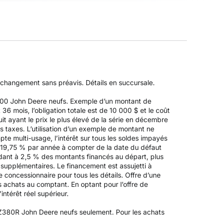
à changement sans préavis. Détails en succursale.
Z500 John Deere neufs. Exemple d’un montant de
 mois, l’obligation totale est de 10 000 $ et le coût
it ayant le prix le plus élevé de la série en décembre
es taxes. L’utilisation d’un exemple de montant ne
pte multi-usage, l’intérêt sur tous les soldes impayés
 19,75 % par année à compter de la date du défaut
ndant à 2,5 % des montants financés au départ, plus
s supplémentaires. Le financement est assujetti à
 concessionnaire pour tous les détails. Offre d’une
es achats au comptant. En optant pour l’offre de
intérêt réel supérieur.
 Z380R John Deere neufs seulement. Pour les achats