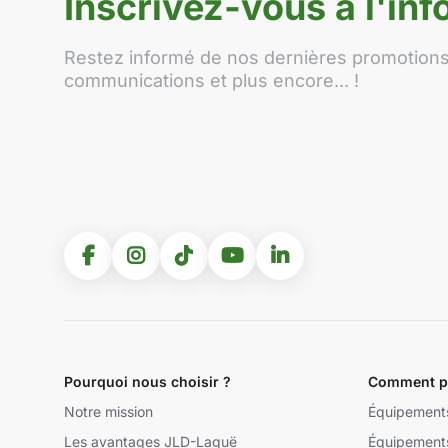
Inscrivez-vous à l'info
Restez informé de nos dernières promotions,
communications et plus encore... !
Pourquoi nous choisir ?
Comment po
Notre mission
Équipement
Les avantages JLD-Laguë
Équipement