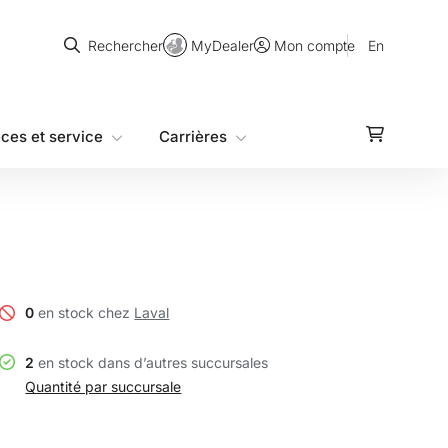
Rechercher
MyDealer
En
Rechercher
Mon compte
èces et service
Carrières
0
en stock chez
Laval
2
en stock dans d’autres succursales
Quantité par succursale