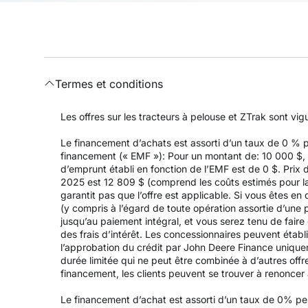
Termes et conditions
Les offres sur les tracteurs à pelouse et ZTrak sont vi
Le financement d’achats est assorti d’un taux de 0 %
financement (« EMF »): Pour un montant de: 10 000 $, a
d’emprunt établi en fonction de l’EMF est de 0 $. Prix 
2025 est 12 809 $ (comprend les coûts estimés pour la l
garantit pas que l’offre est applicable. Si vous êtes e
(y compris à l’égard de toute opération assortie d’un
jusqu’au paiement intégral, et vous serez tenu de fair
des frais d’intérêt. Les concessionnaires peuvent établ
l’approbation du crédit par John Deere Finance uniqueme
durée limitée qui ne peut être combinée à d’autres offr
financement, les clients peuvent se trouver à renoncer à 
Le financement d’achat est assorti d’un taux de 0% p