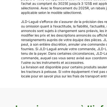
l’achat au comptant du 3025E jusqu’à 3 125$ est applic
sélectionné. Avec le financement du 2025R, un rabais j
applicable selon le modèle sélectionné.
JLD-Laguë s’efforce de s'assurer de la précision des re
ou omission quant à l’exactitude, la fiabilité, l’actualit
annoncés sont sujets à changement sans préavis, les ima
modifier les prix et les descriptions annoncés ou affich
renseignements auprès de votre équipe des pièces. JL
peut, à son entière discrétion, annuler une commande 
fournies. Si JLD-Laguë annule votre commande, JLD-Lag
tenu de la payer. Dans certaines circonstances, JLD-L
commande, auquel cas vous serez avisé aux coordonnées fo
l'usine ou les instruments et accessoires.
La livraison est disponible pour certains produits seul
les tracteurs à pelouse. Si votre équipement n'est pas
locale pour en savoir plus sur les frais de transport entre