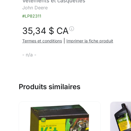
Vêtements et casquettes
John Deere
#LP82311
35,34
$ CA
|
Termes et conditions
Imprimer la fiche produit
- n/a -
Produits similaires