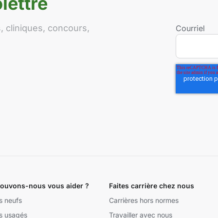
lettre
 cliniques, concours,
Courriel
uvons-nous vous aider ?
Faites carrière chez nous
s neufs
Carrières hors normes
s usagés
Travailler avec nous