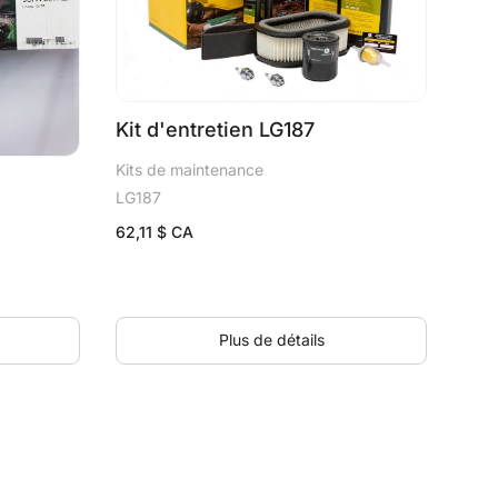
Kit d'entretien LG187
Kits de maintenance
LG187
62,11
$ CA
Plus de détails