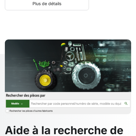
Plus de détails
Aide à la recherche de