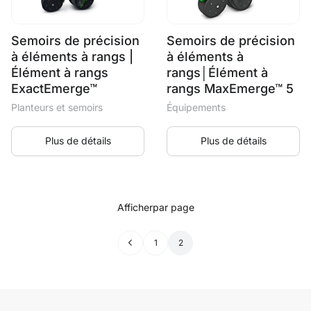
Semoirs de précision
Semoirs de précision
à éléments à rangs |
à éléments à
Élément à rangs
rangs│Élément à
ExactEmerge™
rangs MaxEmerge™ 5
Planteurs et semoirs
Équipements
Plus de détails
Plus de détails
Afficher
par page
←
1
2