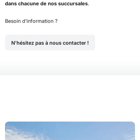
dans chacune de nos succursales
.
Besoin d’information ?
N’hésitez pas à nous contacter !