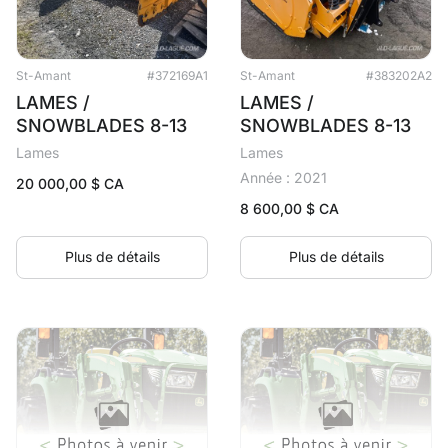
St-Amant
#372169A1
St-Amant
#383202A2
LAMES /
LAMES /
SNOWBLADES 8-13
SNOWBLADES 8-13
Lames
Lames
Année : 2021
20 000,00
$ CA
8 600,00
$ CA
Plus de détails
Plus de détails