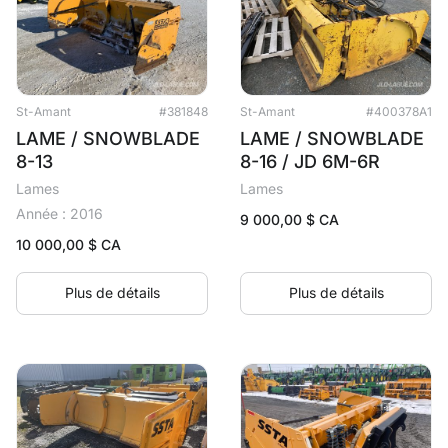
St-Amant
#381848
St-Amant
#400378A1
LAME / SNOWBLADE
LAME / SNOWBLADE
8-13
8-16 / JD 6M-6R
Lames
Lames
Année : 2016
9 000,00
$ CA
10 000,00
$ CA
Plus de détails
Plus de détails