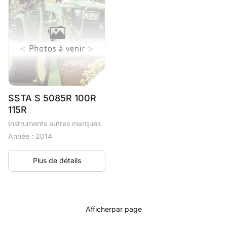
SSTA S 5085R 100R
115R
Instruments autres marques
Année : 2014
Plus de détails
Afficher
par page