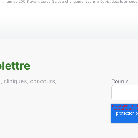
minimum de 200 $ avant taxes. Sujet à changement sans préavis, détails en succ
lettre
 cliniques, concours,
Courriel