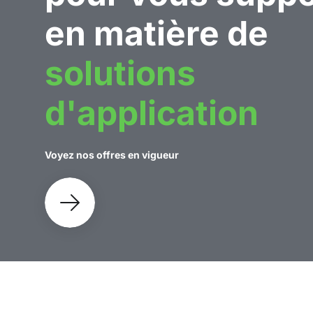
en matière de
solutions
d'application
Voyez nos offres en vigueur