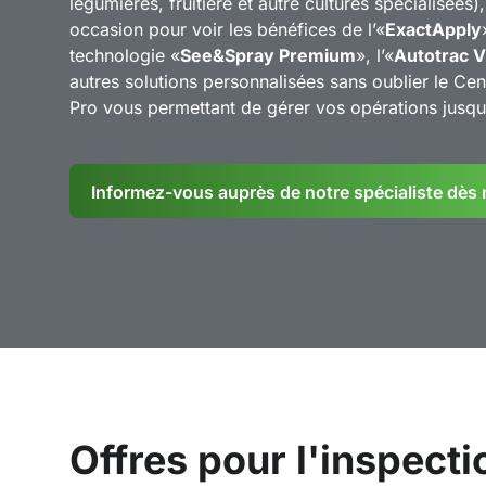
légumières, fruitière et autre cultures spécialisées)
occasion pour voir les bénéfices de l’«
ExactApply
technologie «
See&Spray Premium
», l’«
Autotrac V
autres solutions personnalisées sans oublier le Ce
Pro vous permettant de gérer vos opérations jusqu’à
Informez-vous auprès de notre spécialiste dès
Offres pour l'inspecti