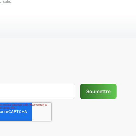
ursale.