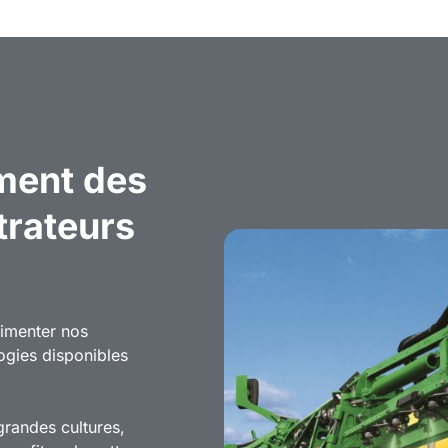
ment des
rateurs
rimenter nos
ogies disponibles
grandes cultures,