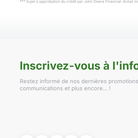
*** Sujet à approbation du crédit par John Deere Financial. Achat 
Inscrivez-vous à l'info
Restez informé de nos dernières promotions,
communications et plus encore... !