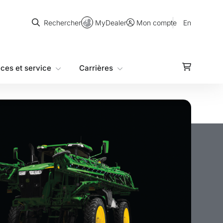
Rechercher
MyDealer
En
Rechercher
Mon compte
èces et service
Carrières