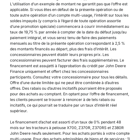
L’utilisation d’un exemple de montant ne garantit pas que l’offre est
applicable. Si vous êtes en défaut de la présente opération ou de
toute autre opération d’un compte multi-usage, l’intérêt sur tous les
soldes impayés (y compris à l’égard de toute opération assortie
d’une promotion spéciale) commencera à courir immédiatement au
taux de 19,75 % par année à compter de la date du défaut jusqu’au
paiement intégral, et vous serez tenu de faire des paiements
mensuels au titre de la présente opération correspondant à 2,5 %
des montants financés au départ, plus des frais d’intérêt. Les
concessionnaires peuvent établir leurs propres prix. Les
concessionnaires peuvent facturer des frais supplémentaires. Le
financement est assujetti à l’approbation du crédit par John Deere
Finance uniquement et offert chez les concessionnaires
participants. Consultez votre concessionnaire pour tous les détails.
Offre d’une durée limitée qui ne peut être combinée à d’autres
offres. Des rabais ou d’autres incitatifs pourraient être proposés
pour des achats au comptant. En optant pour l’offre de financement,
les clients peuvent se trouver à renoncer à de tels rabais ou
incitatifs, ce qui pourrait se traduire par un taux d’intérêt réel
supérieur.
Le financement d’achat est assorti d’un taux de 0% pendant 48
mois sur les tracteurs à pelouse X700, Z370R, Z370RS et Z380R
John Deere neufs seulement. Pour les achats portés à votre compte
multi-usage. Pour des achats admissibles de biens et de services : 1)