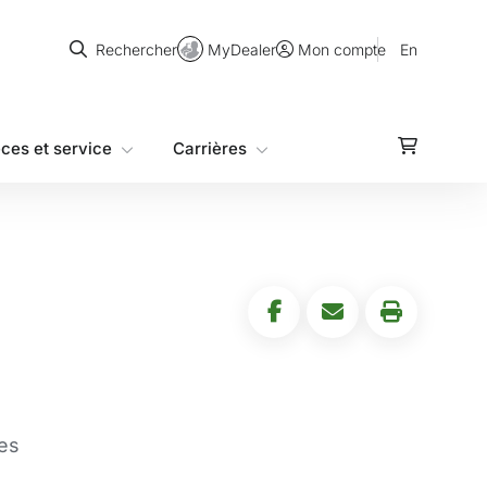
Rechercher
MyDealer
En
Rechercher
Mon compte
èces et service
Carrières
es