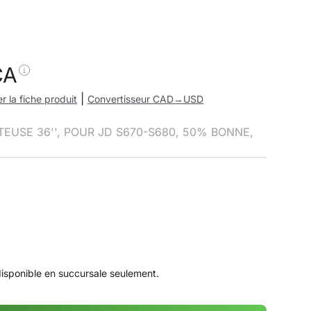
CA
|
r la fiche produit
Convertisseur CAD→USD
TEUSE 36'', POUR JD S670-S680, 50% BONNE,
disponible en succursale seulement.