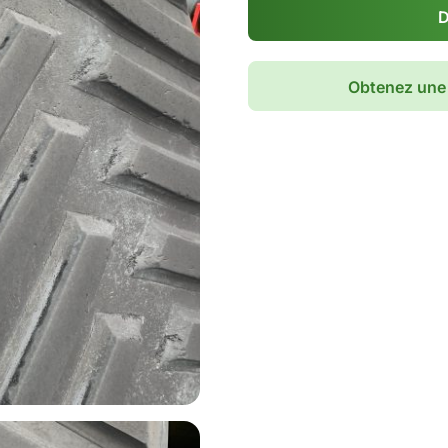
D
Obtenez une 