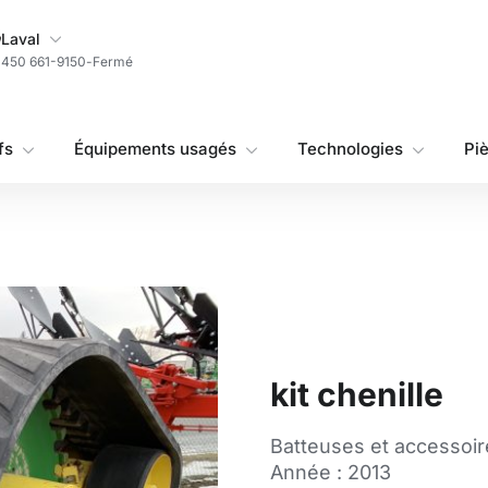
Ma succursale
Laval
450 661-9150
-
Fermé
fs
Équipements usagés
Technologies
Pi
kit chenille
Batteuses et accessoir
Année : 2013