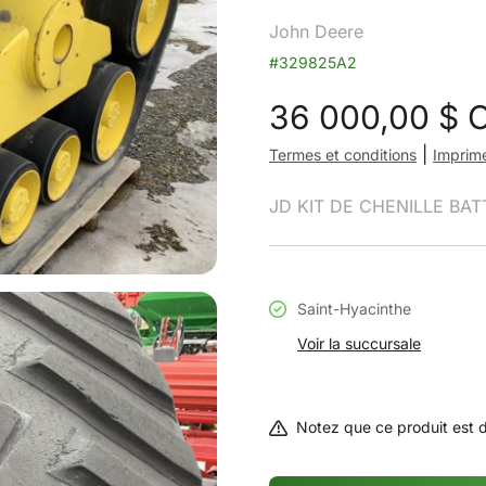
John Deere
#329825A2
36 000,00
$ 
|
Termes et conditions
Imprime
JD KIT DE CHENILLE BAT
Saint-Hyacinthe
Voir la succursale
Notez que ce produit est 