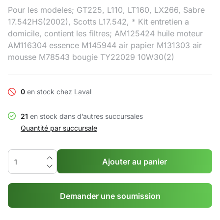
Pour les modeles; GT225, L110, LT160, LX266, Sabre
17.542HS(2002), Scotts L17.542, * Kit entretien a
domicile, contient les filtres; AM125424 huile moteur
AM116304 essence M145944 air papier M131303 air
mousse M78543 bougie TY22029 10W30(2)
0
en stock chez
Laval
21
en stock dans d’autres succursales
Quantité par succursale
Ajouter au panier
Demander une soumission