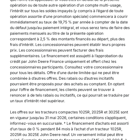
opération ou de toute autre opération d’un compte multi-usage,
l’intérêt sur tous les soldes impayés (y compris à l’égard de toute
opération assortie d’une promotion spéciale) commencera à courir
immédiatement au taux de 19,75 % par année à compter de la date
du défaut jusqu’au paiement intégral, et vous serez tenu de faire des
paiements mensuels au titre de la présente opération
correspondant à 2,5 % des montants financés au départ, plus des
frais d’intérêt. Les concessionnaires peuvent établir leurs propres
prix. Les concessionnaires peuvent facturer des frais
supplémentaires. Le financement est assujetti à l’approbation du
crédit par John Deere Finance uniquement et offert chez les
concessionnaires participants. Consultez votre concessionnaire
pour tous les détails. Offre d’une durée limitée qui ne peut être
combinée à d’autres offres. Des rabais ou d’autres incitatifs
pourraient être proposés pour des achats au comptant. En optant
pour l’offre de financement, les clients peuvent se trouver à
renoncer à de tels rabais ou incitatifs, ce qui pourrait se traduire par
un taux d’intérêt réel supérieur.
Les offres sur les tracteurs compactes 1025R, 2025R et 3025E sont
en vigueur jusqu’au 31 mai 2026, certaines conditions s’appliquent,
informez-vous en succursale. † Le financement d’achats est assorti
d’un taux de 0 % pendant 84 mois à l’achat d’un tracteur 1025R,
2025R ou 3025E John Deere neuf. Un versement initial peut être