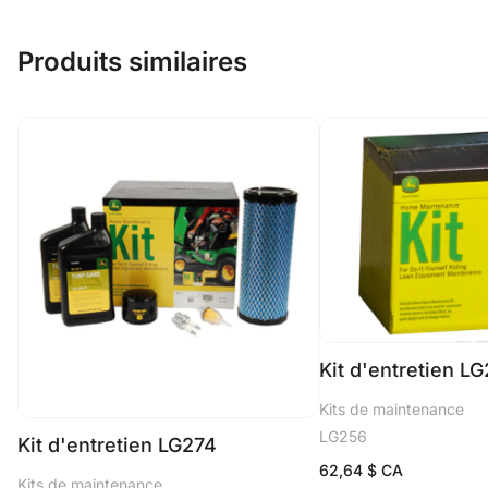
Produits similaires
Kit d'entretien L
Kits de maintenance
LG256
Kit d'entretien LG274
62,64
$ CA
Kits de maintenance